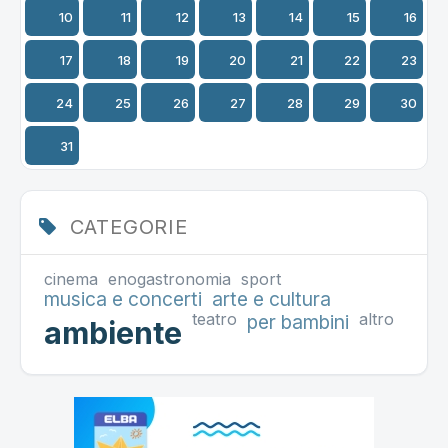
10
11
12
13
14
15
16
17
18
19
20
21
22
23
24
25
26
27
28
29
30
31
CATEGORIE
cinema
enogastronomia
sport
musica e concerti
arte e cultura
teatro
altro
per bambini
ambiente