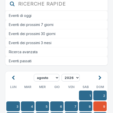
RICERCHE RAPIDE
Eventi di oggi
Eventi dei prossimi 7 giorni
Eventi dei prossimi 30 giorni
Eventi dei prossimi 3 mesi
Ricerca avanzata
Eventi passati
LUN
MAR
MER
GIO
VEN
SAB
DOM
1
2
3
4
5
6
7
8
9