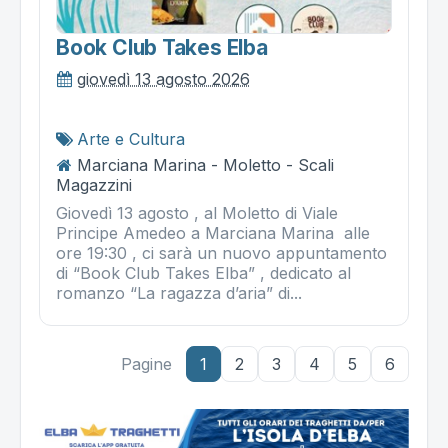
Book Club Takes Elba
giovedì 13 agosto 2026
Arte e Cultura
Marciana Marina - Moletto - Scali
Magazzini
Giovedì 13 agosto , al Moletto di Viale
Principe Amedeo a Marciana Marina alle
ore 19:30 , ci sarà un nuovo appuntamento
di “Book Club Takes Elba” , dedicato al
romanzo “La ragazza d’aria” di...
Pagine
1
2
3
4
5
6