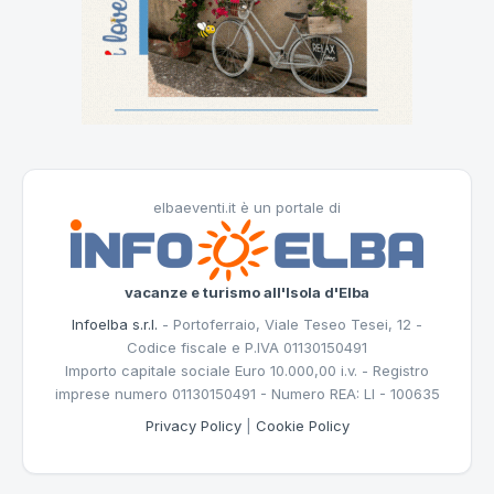
elbaeventi.it è un portale di
vacanze e turismo all'Isola d'Elba
Infoelba s.r.l.
- Portoferraio, Viale Teseo Tesei, 12 -
Codice fiscale e P.IVA 01130150491
Importo capitale sociale Euro 10.000,00 i.v. - Registro
imprese numero 01130150491 - Numero REA: LI - 100635
Privacy Policy
|
Cookie Policy