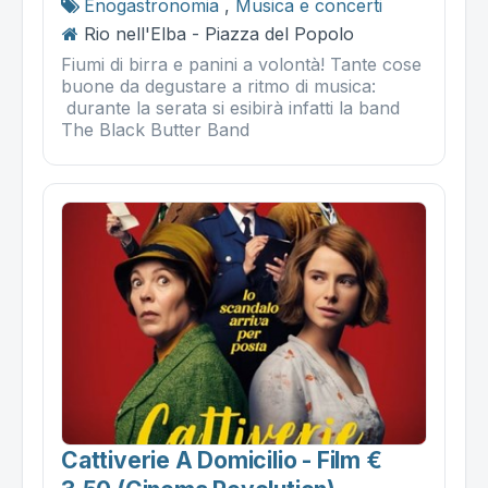
Enogastronomia
,
Musica e concerti
Rio nell'Elba - Piazza del Popolo
Fiumi di birra e panini a volontà! Tante cose
buone da degustare a ritmo di musica:
durante la serata si esibirà infatti la band
The Black Butter Band
Cattiverie A Domicilio - Film €