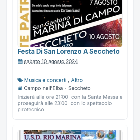
Festa Di San Lorenzo A Seccheto
sabato 10 agosto 2024
Musica e concerti
,
Altro
Campo nell'Elba - Seccheto
Inizierà alle ore 21:00 con la Santa Messa e
proseguirà alle 23:00 con lo spettacolo
pirotecnico