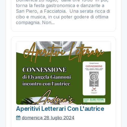
torna la festa gastronomica e danzante a
San Piero, a Facciatoia. Una serata ricca di
cibo e musica, in cui poter godere di ottima
compagnia. Non...
Aperitivi Letterari Con L'autrice
domenica 28 luglio 2024