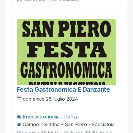
Festa Gastronomica E Danzante
domenica 28 luglio 2024
Enogastronomia
,
Danza
Campo nell'Elba - San Piero - Facciatoia
Domenica 28 luglio, dalle ore 19:30 in poi,