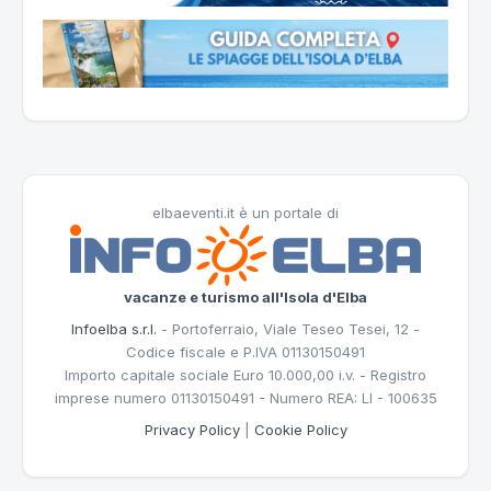
elbaeventi.it è un portale di
vacanze e turismo all'Isola d'Elba
Infoelba s.r.l.
- Portoferraio, Viale Teseo Tesei, 12 -
Codice fiscale e P.IVA 01130150491
Importo capitale sociale Euro 10.000,00 i.v. - Registro
imprese numero 01130150491 - Numero REA: LI - 100635
Privacy Policy
|
Cookie Policy