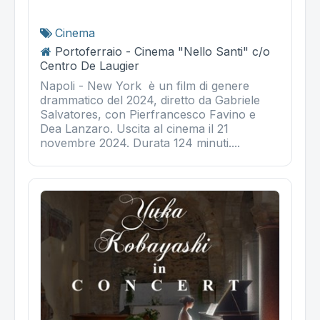
Cinema
Portoferraio - Cinema "Nello Santi" c/o
Centro De Laugier
Napoli - New York è un film di genere
drammatico del 2024, diretto da Gabriele
Salvatores, con Pierfrancesco Favino e
Dea Lanzaro. Uscita al cinema il 21
novembre 2024. Durata 124 minuti....