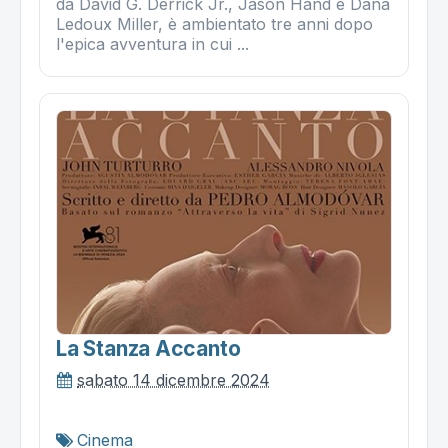
da David G. Derrick Jr., Jason Hand e Dana
Ledoux Miller, è ambientato tre anni dopo
l'epica avventura in cui ...
La Stanza Accanto
sabato 14 dicembre 2024
Cinema