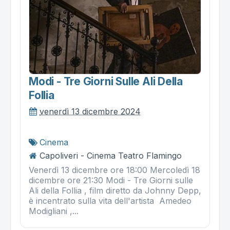
Modi - Tre Giorni Sulle Ali Della
Follia
venerdì 13 dicembre 2024
Cinema
Capoliveri - Cinema Teatro Flamingo
Venerdì 13 dicembre ore 18:00 Mercoledì 18
dicembre ore 21:30 Modi - Tre Giorni sulle
Ali della Follia , film diretto da Johnny Depp,
è incentrato sulla vita dell'artista Amedeo
Modigliani ,...