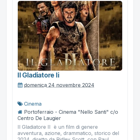
Il Gladiatore Ii
domenica 24 novembre 2024
Cinema
Portoferraio - Cinema "Nello Santi" c/o
Centro De Laugier
Il Gladiatore II è un film di genere
avventura, azione, drammatico, storico del
2024, diretto da Ridley Scott, con Paul