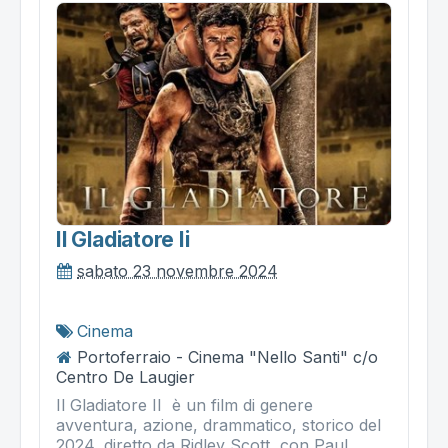
Il Gladiatore Ii
sabato 23 novembre 2024
Cinema
Portoferraio - Cinema "Nello Santi" c/o
Centro De Laugier
Il Gladiatore II è un film di genere
avventura, azione, drammatico, storico del
2024, diretto da Ridley Scott, con Paul