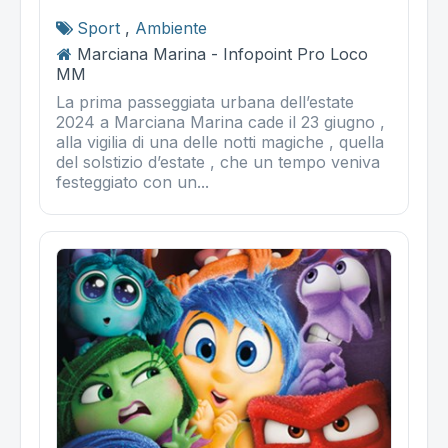
Sport
,
Ambiente
Marciana Marina - Infopoint Pro Loco
MM
La prima passeggiata urbana dell’estate
2024 a Marciana Marina cade il 23 giugno ,
alla vigilia di una delle notti magiche , quella
del solstizio d’estate , che un tempo veniva
festeggiato con un...