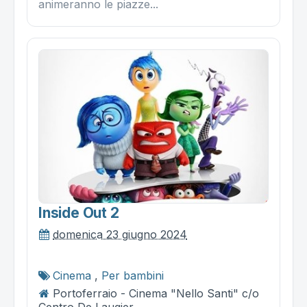
animeranno le piazze...
Inside Out 2
domenica 23 giugno 2024
Cinema
,
Per bambini
Portoferraio - Cinema "Nello Santi" c/o
Centro De Laugier