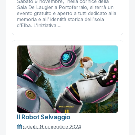
Sabato 9 novembre, nella cornice della
Sala De Laugier a Portoferraio, si terrà un
evento gratuito e aperto a tutti dedicato alla
memoria e all’ identità storica dell’isola
d’Elba. L'iniziativa,...
Il Robot Selvaggio
sabato 9 novembre 2024