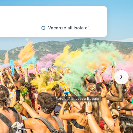
Vacanze all'Isola d'Elba
›
Foto di Francesco Boggio