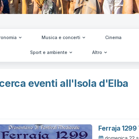
ronomia
Musica e concerti
Cinema
Sport e ambiente
Altro
cerca eventi all'Isola d'Elba
Ferraja 1299
domenica 22 