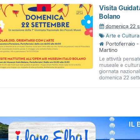
Visita Guidat
Bolano
domenica 22 
Arte e Cultura
Portoferraio 
Martino
Le attività pensa
museale e cultur
giornata nazional
domenica 22 sette