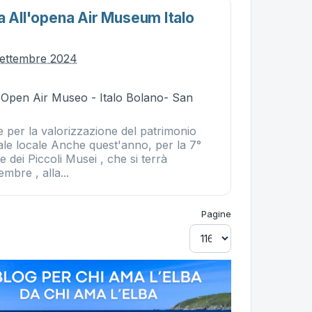
a All'opena Air Museum Italo
settembre 2024
- Open Air Museo - Italo Bolano- San
te per la valorizzazione del patrimonio
ale locale Anche quest'anno, per la 7°
e dei Piccoli Musei , che si terrà
mbre , alla...
Pagine