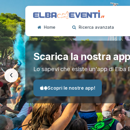
Home
Ricerca avanzata
Scarica la nostra ap
Lo sapevi che esiste un'app di Elba 
‹
Scopri le nostre app!