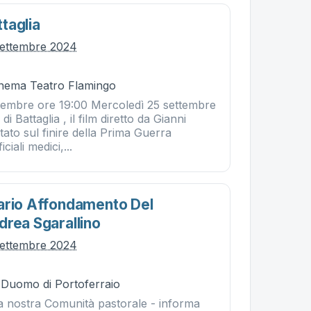
taglia
settembre 2024
Cinema Teatro Flamingo
tembre ore 19:00 Mercoledì 25 settembre
 Battaglia , il film diretto da Gianni
ato sul finire della Prima Guerra
ciali medici,...
ario Affondamento Del
drea Sgarallino
settembre 2024
- Duomo di Portoferraio
la nostra Comunità pastorale - informa