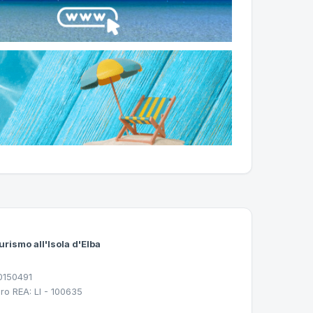
urismo all'Isola d'Elba
30150491
ro REA: LI - 100635