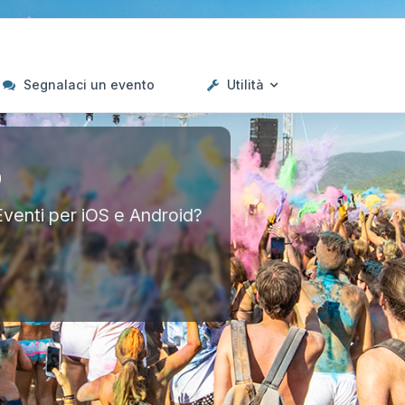
Segnalaci un evento
Utilità
p
Eventi per iOS e Android?