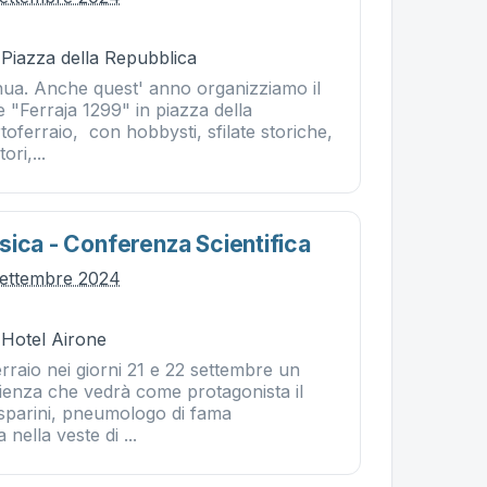
 Piazza della Repubblica
tinua. Anche quest' anno organizziamo il
e "Ferraja 1299" in piazza della
oferraio, con hobbysti, sfilate storiche,
ori,...
sica - Conferenza Scientifica
settembre 2024
 Hotel Airone
erraio nei giorni 21 e 22 settembre un
cienza che vedrà come protagonista il
sparini, pneumologo di fama
 nella veste di ...