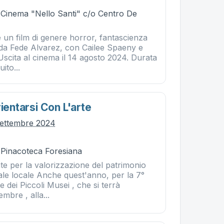
- Cinema "Nello Santi" c/o Centro De
 un film di genere horror, fantascienza
o da Fede Alvarez, con Cailee Spaeny e
scita al cinema il 14 agosto 2024. Durata
uito...
rientarsi Con L'arte
settembre 2024
- Pinacoteca Foresiana
te per la valorizzazione del patrimonio
ale locale Anche quest'anno, per la 7°
e dei Piccoli Musei , che si terrà
mbre , alla...