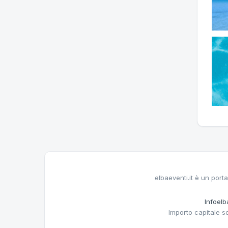
elbaeventi.it è un porta
Infoelba
Importo capitale s