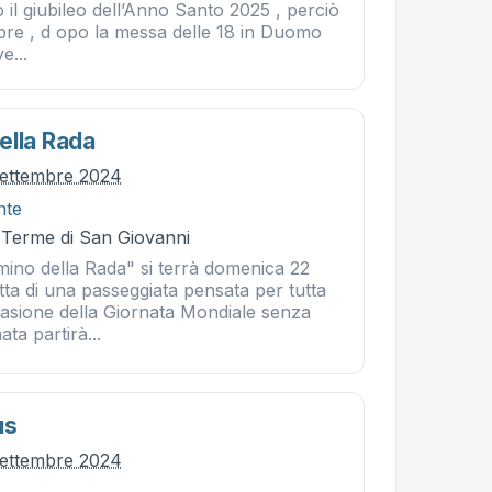
 il giubileo dell’Anno Santo 2025 , perciò
bre , d opo la messa delle 18 in Duomo
e...
ella Rada
settembre 2024
nte
- Terme di San Giovanni
mino della Rada" si terrà domenica 22
atta di una passeggiata pensata per tutta
ccasione della Giornata Mondiale senza
ta partirà...
us
settembre 2024