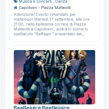
Musica e concerti
,
Danza
Capoliveri - Piazza Matteotti
Attenzione! Evento rimandato per
maltempo! Martedì 17 settembre, alle ore
21:00, nella bellissima cornice di Piazza
Matteotti a Capoliveri , andrà in scena lo
spettacolo "Belfagor" presentato dal...
Beetlejuice Beetlejuice