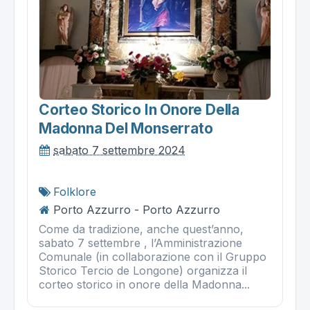
Corteo Storico In Onore Della
Madonna Del Monserrato
sabato 7 settembre 2024
Folklore
Porto Azzurro - Porto Azzurro
Come da tradizione, anche quest’anno,
sabato 7 settembre , l’Amministrazione
Comunale (in collaborazione con il Gruppo
Storico Tercio de Longone) organizza il
corteo storico in onore della Madonna...