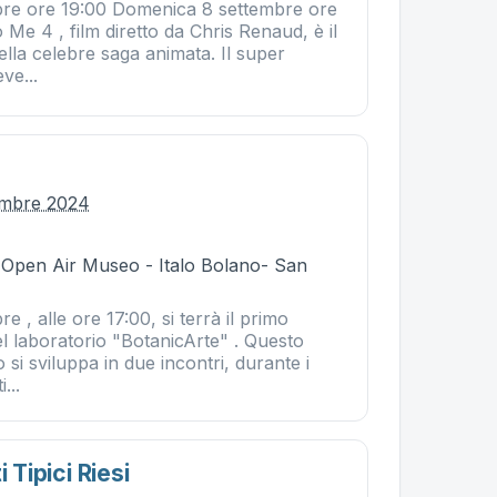
bre ore 19:00 Domenica 8 settembre ore
 Me 4 , film diretto da Chris Renaud, è il
ella celebre saga animata. Il super
ve...
embre 2024
- Open Air Museo - Italo Bolano- San
 , alle ore 17:00, si terrà il primo
 laboratorio "BotanicArte" . Questo
 si sviluppa in due incontri, durante i
...
i Tipici Riesi