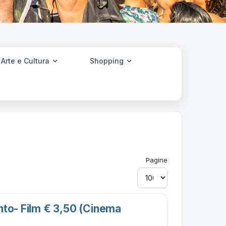
Arte e Cultura
Shopping
Pagine
nto- Film € 3,50 (cinema