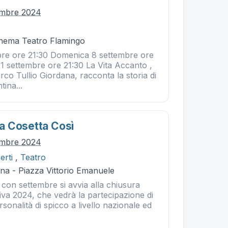
embre 2024
Cinema Teatro Flamingo
bre ore 21:30 Domenica 8 settembre ore
1 settembre ore 21:30 La Vita Accanto ,
arco Tullio Giordana, racconta la storia di
tina...
a Cosetta Così
embre 2024
erti
,
Teatro
na - Piazza Vittorio Emanuele
con settembre si avvia alla chiusura
tiva 2024, che vedrà la partecipazione di
ersonalità di spicco a livello nazionale ed