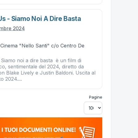
Us - Siamo Noi A Dire Basta
embre 2024
- Cinema "Nello Santi" c/o Centro De
 Siamo noi a dire basta è un film di
o, sentimentale del 2024, diretto da
on Blake Lively e Justin Baldoni. Uscita al
o 2024....
Pagine