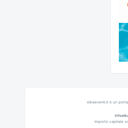
elbaeventi.it è un porta
Infoelba
Importo capitale s