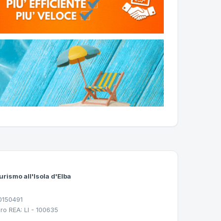
urismo all'Isola d'Elba
30150491
ro REA: LI - 100635