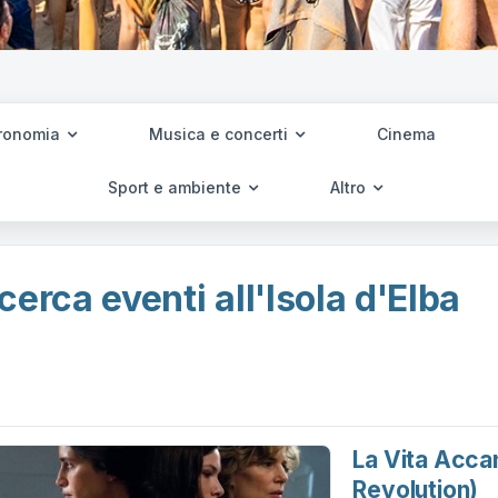
ronomia
Musica e concerti
Cinema
Sport e ambiente
Altro
cerca eventi all'Isola d'Elba
La Vita Acca
Revolution)