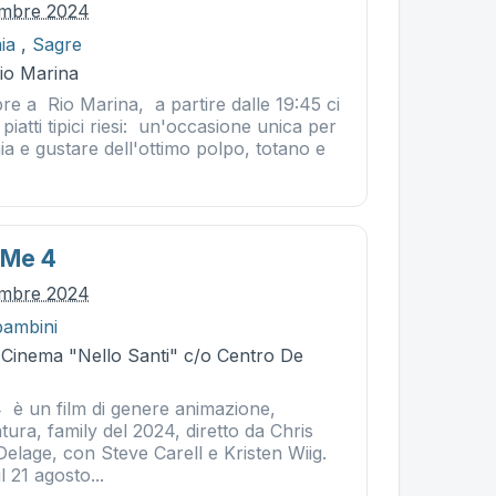
embre 2024
ia
,
Sagre
Rio Marina
re a Rio Marina, a partire dalle 19:45 ci
piatti tipici riesi: un'occasione unica per
a e gustare dell'ottimo polpo, totano e
 Me 4
embre 2024
bambini
- Cinema "Nello Santi" c/o Centro De
4 è un film di genere animazione,
ra, family del 2024, diretto da Chris
elage, con Steve Carell e Kristen Wiig.
l 21 agosto...