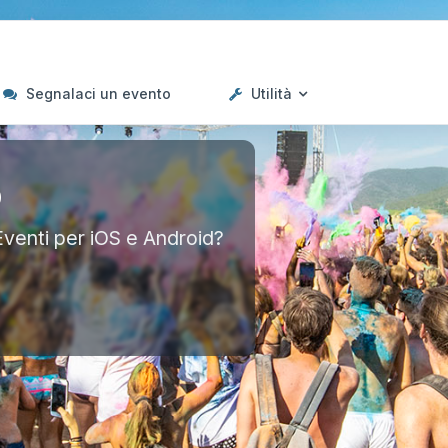
Segnalaci un evento
Utilità
p
Eventi per iOS e Android?