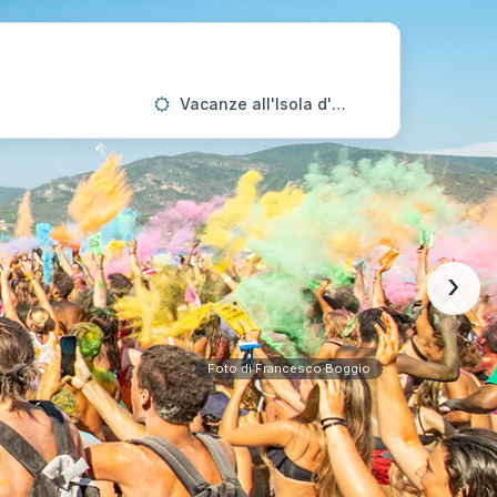
Vacanze all'Isola d'Elba
›
Foto di Francesco Boggio