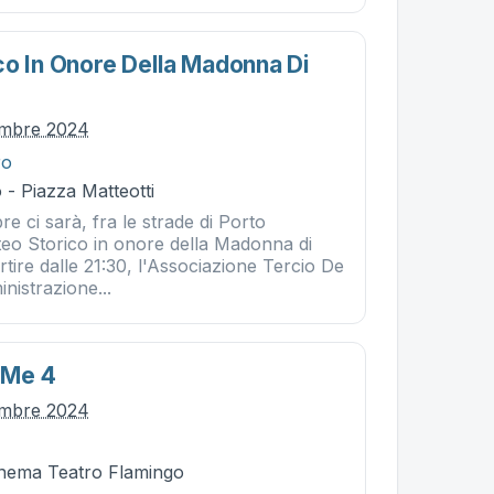
co In Onore Della Madonna Di
embre 2024
ro
- Piazza Matteotti
e ci sarà, fra le strade di Porto
eo Storico in onore della Madonna di
ire dalle 21:30, l'Associazione Tercio De
nistrazione...
 Me 4
embre 2024
Cinema Teatro Flamingo