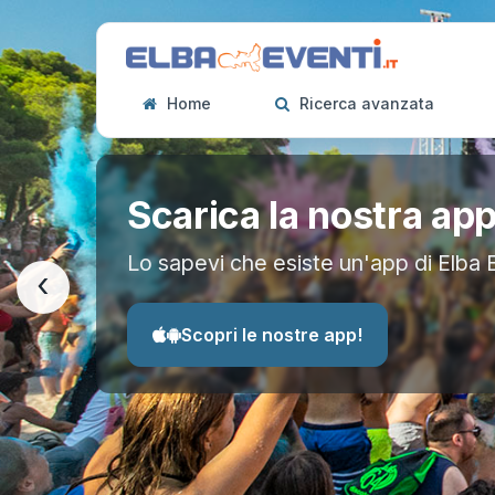
Home
Ricerca avanzata
Scarica la nostra ap
Lo sapevi che esiste un'app di Elba 
‹
Scopri le nostre app!