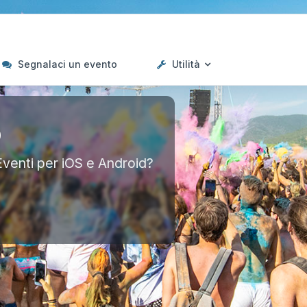
Segnalaci un evento
Utilità
p
Eventi per iOS e Android?