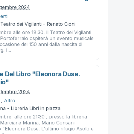
ttembre 2024
erti
Teatro dei Vigilanti - Renato Cioni
bre alle ore 18:30, il Teatro dei Vigilanti
 Portoferraio ospiterà un evento musicale
ccasione dei 150 anni dalla nascita di
 I...
e Del Libro "eleonora Duse.
gio"
ttembre 2024
,
Altro
a - Libreria Libri in piazza
bre alle ore 21:30 , presso la libreria
di Marciana Marina, Mario Consani
ro "Eleonora Duse. L'ultimo rifugio Asolo e