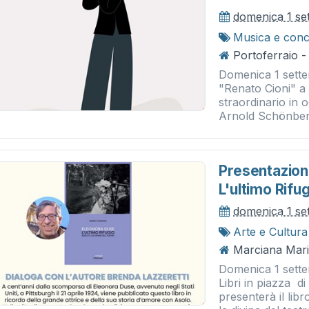
domenica 1 se
Musica e conc
Portoferraio - 
Domenica 1 settem
"Renato Cioni" a
straordinario in o
Arnold Schönberg.
Presentazion
L'ultimo Rifu
domenica 1 se
Arte e Cultura
Marciana Marin
Domenica 1 settem
Libri in piazza 
presenterà il lib