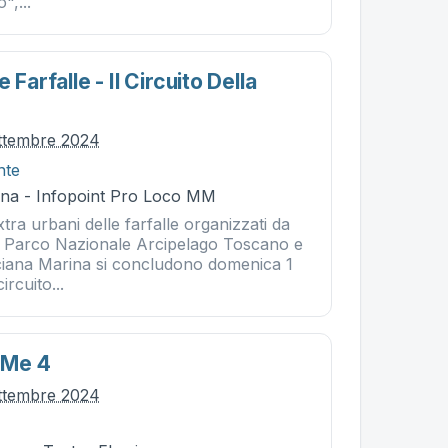
",...
 Farfalle - Il Circuito Della
ttembre 2024
nte
na - Infopoint Pro Loco MM
extra urbani delle farfalle organizzati da
 Parco Nazionale Arcipelago Toscano e
iana Marina si concludono domenica 1
ircuito...
 Me 4
ttembre 2024