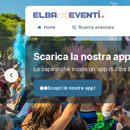
Home
Ricerca avanzata
Scarica la nostra ap
Lo sapevi che esiste un'app di Elba 
‹
Scopri le nostre app!