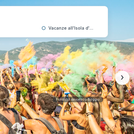
Vacanze all'Isola d'Elba
›
Foto di Francesco Boggio