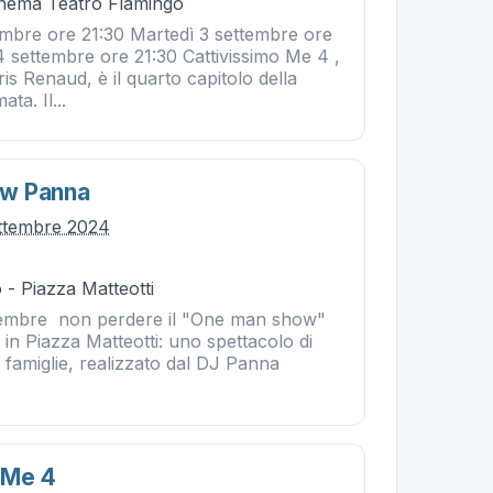
Cinema Teatro Flamingo
mbre ore 21:30 Martedì 3 settembre ore
4 settembre ore 21:30 Cattivissimo Me 4 ,
ris Renaud, è il quarto capitolo della
ta. Il...
w Panna
ttembre 2024
- Piazza Matteotti
tembre non perdere il "One man show"
in Piazza Matteotti: uno spettacolo di
r famiglie, realizzato dal DJ Panna
 Me 4