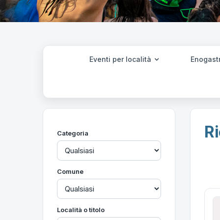
Eventi per località
Enogast
Ri
Categoria
Comune
Località o titolo