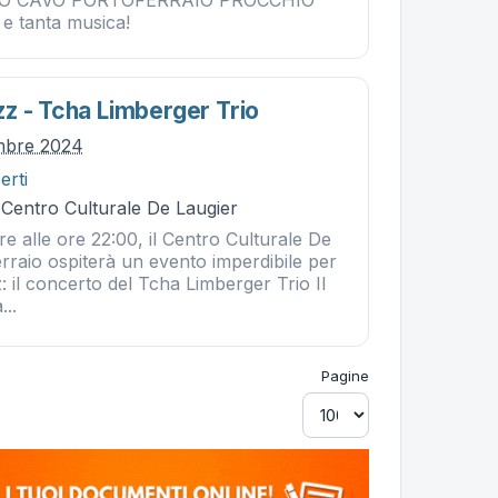
O CAVO PORTOFERRAIO PROCCHIO
 e tanta musica!
z - Tcha Limberger Trio
embre 2024
erti
 Centro Culturale De Laugier
e alle ore 22:00, il Centro Culturale De
rraio ospiterà un evento imperdibile per
z: il concerto del Tcha Limberger Trio Il
...
Pagine