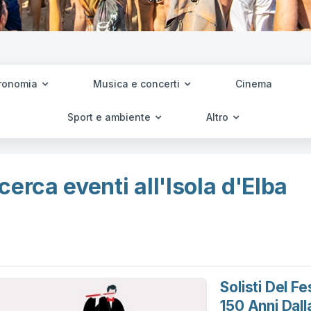
ronomia
Musica e concerti
Cinema
Sport e ambiente
Altro
cerca eventi all'Isola d'Elba
Solisti Del Fe
150 Anni Dal