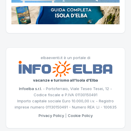
elbaeventi.it è un portale di
vacanze e turismo all'Isola d'Elba
Infoelba s.r.l.
- Portoferraio, Viale Teseo Tesei, 12 -
Codice fiscale e P.IVA 01130150491
Importo capitale sociale Euro 10.000,00 i.v. - Registro
imprese numero 01130150491 - Numero REA: LI - 100635
Privacy Policy
|
Cookie Policy