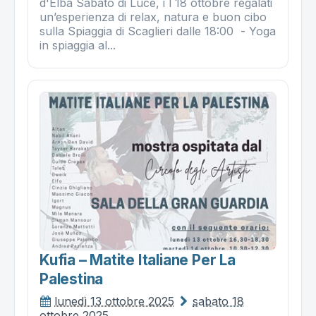
d'Elba ​Sabato di Luce, i l 18 ottobre regalati
un’esperienza di relax, natura e buon cibo
sulla Spiaggia di Scaglieri dalle 18:0​0 ​ - Yoga
in spiaggia al...
Kufia – Matite Italiane Per La
Palestina
lunedì 13 ottobre 2025
sabato 18
ottobre 2025