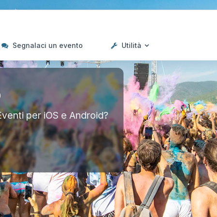
Segnalaci un evento
Utilità
p
Eventi per iOS e Android?