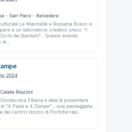
ba - San Piero - Belvedere
Culturale Le Macinelle e Rossana Bravo vi
ipare a un laboratorio creativo unico: "I
li Occhi dei Bambini" . Questo evento
ai...
 Zampe
sto 2024
 Calata Mazzini
Cinotecnica Elbana è lieta di presentare
 di "4 Passi a 4 Zampe" , una passeggiata
ie del centro storico di Portoferraio.
.