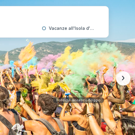
Vacanze all'Isola d'Elba
›
Foto di Francesco Boggio