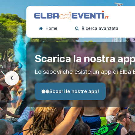
Home
Ricerca avanzata
Scarica la nostra ap
Lo sapevi che esiste un'app di Elba 
‹
Scopri le nostre app!