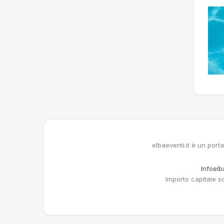
elbaeventi.it è un porta
Infoelba
Importo capitale s