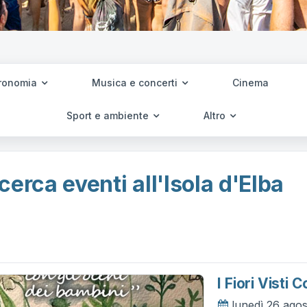
ronomia
Musica e concerti
Cinema
Sport e ambiente
Altro
cerca eventi all'Isola d'Elba
I Fiori Visti 
lunedì 26 ago