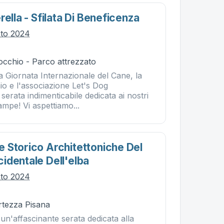
rella - Sfilata Di Beneficenza
sto 2024
occhio - Parco attrezzato
a Giornata Internazionale del Cane, la
o e l'associazione Let's Dog
erata indimenticabile dedicata ai nostri
ampe! Vi aspettiamo...
 Storico Architettoniche Del
identale Dell'elba
sto 2024
rtezza Pisana
r un'affascinante serata dedicata alla