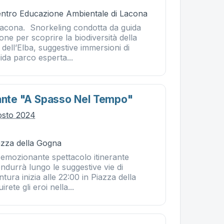
Centro Educazione Ambientale di Lacona
acona. Snorkeling condotta da guida
ne per scoprire la biodiversità della
dell’Elba, suggestive immersioni di
ida parco esperta...
rante "a Spasso Nel Tempo"
osto 2024
azza della Gogna
'emozionante spettacolo itinerante
ondurrà lungo le suggestive vie di
tura inizia alle 22:00 in Piazza della
ete gli eroi nella...