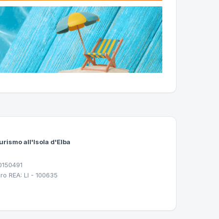
urismo all'Isola d'Elba
30150491
ro REA: LI - 100635