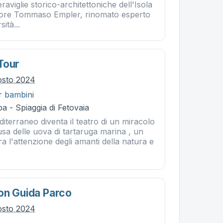
raviglie storico-architettoniche dell'Isola
ssore Tommaso Empler, rinomato esperto
ità...
Tour
osto 2024
r bambini
a - Spiaggia di Fetovaia
diterraneo diventa il teatro di un miracolo
iusa delle uova di tartaruga marina , un
a l'attenzione degli amanti della natura e
on Guida Parco
osto 2024