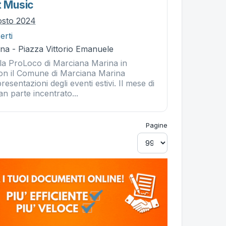
t Music
osto 2024
erti
na - Piazza Vittorio Emanuele
a ProLoco di Marciana Marina in
on il Comune di Marciana Marina
esentazioni degli eventi estivi. Il mese di
an parte incentrato...
Pagine