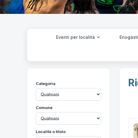
Eventi per località
Enogast
Ri
Categoria
Comune
Località o titolo