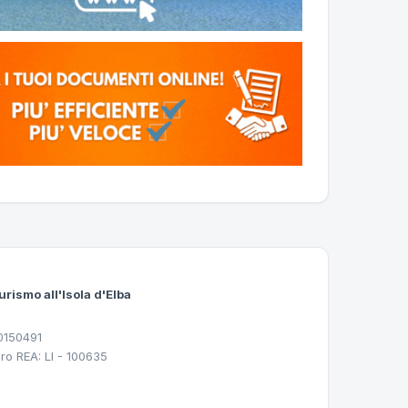
urismo all'Isola d'Elba
30150491
ro REA: LI - 100635