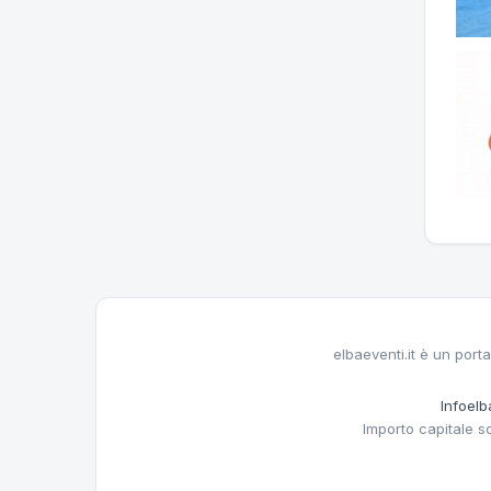
elbaeventi.it è un porta
Infoelba
Importo capitale s