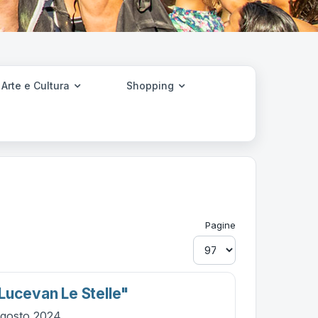
Arte e Cultura
Shopping
Pagine
Lucevan Le Stelle"
agosto 2024