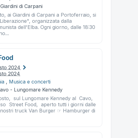
Giardini di Carpani
o, ai Giardini di Carpani a Portoferraio, si
i Liberazione", organizzata dalla
nista dell'Elba. Ogni giorno, dalle 18:30
no...
Food
osto 2024
sto 2024
ia
,
Musica e concerti
 Cavo - Lungomare Kennedy
osto, sul Lungomare Kennedy al Cavo,
so Street Food, aperto tutti i giorni dalle
I nostri truck Van Burger ☞ Hamburger di