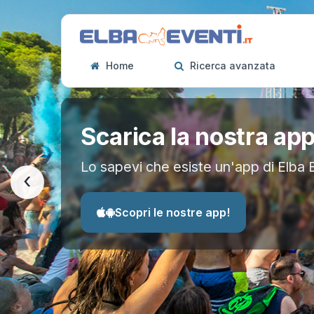
Home
Ricerca avanzata
Scarica la nostra ap
Lo sapevi che esiste un'app di Elba 
‹
Scopri le nostre app!