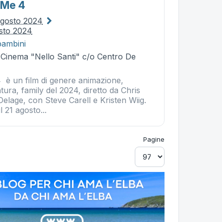
 Me 4
agosto 2024
sto 2024
bambini
- Cinema "Nello Santi" c/o Centro De
4 è un film di genere animazione,
ra, family del 2024, diretto da Chris
elage, con Steve Carell e Kristen Wiig.
l 21 agosto...
Pagine