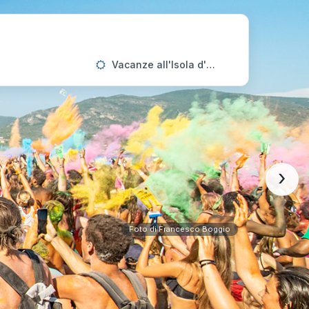
Vacanze all'Isola d'Elba
›
Foto di Francesco Boggio