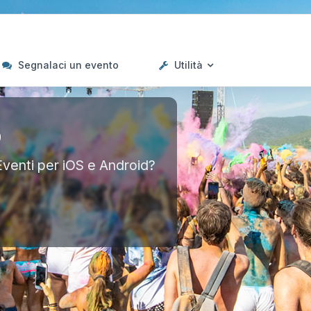
Segnalaci un evento
Utilità
p
Eventi per iOS e Android?