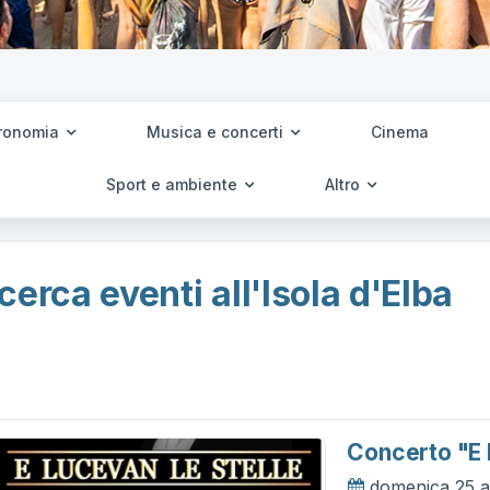
ronomia
Musica e concerti
Cinema
Sport e ambiente
Altro
cerca eventi all'Isola d'Elba
Concerto "e 
domenica 25 