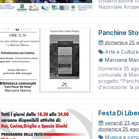
collaborazione 
Nazionale Arcipe
Panchine Sto
domenica 25 
Arte e Cultura
Marciana Mari
Domenica 25 agos
comunale di Marc
progetto "Panchi
d'eccezione: la p
Festa Di Libe
venerdì 23 ag
domenica 25 ago
Musica e conc