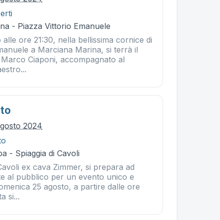
erti
na - Piazza Vittorio Emanuele
alle ore 21:30, nella bellissima cornice di
manuele a Marciana Marina, si terrà il
re Marco Ciaponi, accompagnato al
estro...
ito
agosto 2024
to
a - Spiaggia di Cavoli
Cavoli ex cava Zimmer, si prepara ad
te al pubblico per un evento unico e
domenica 25 agosto, a partire dalle ore
a si...