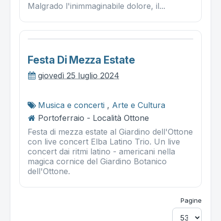
Malgrado l'inimmaginabile dolore, il...
Festa Di Mezza Estate
giovedì 25 luglio 2024
Musica e concerti
,
Arte e Cultura
Portoferraio - Località Ottone
Festa di mezza estate al Giardino dell'Ottone
con live concert Elba Latino Trio. Un live
concert dai ritmi latino - americani nella
magica cornice del Giardino Botanico
dell'Ottone.
Pagine