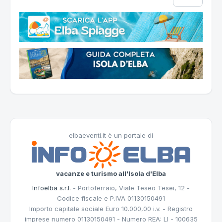
elbaeventi.it è un portale di
vacanze e turismo all'Isola d'Elba
Infoelba s.r.l.
- Portoferraio, Viale Teseo Tesei, 12 -
Codice fiscale e P.IVA 01130150491
Importo capitale sociale Euro 10.000,00 i.v. - Registro
imprese numero 01130150491 - Numero REA: LI - 100635