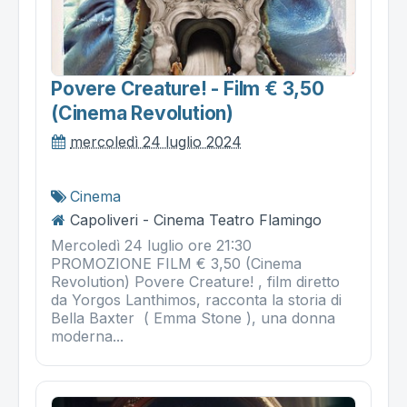
Povere Creature! - Film € 3,50
(cinema Revolution)
mercoledì 24 luglio 2024
Cinema
Capoliveri - Cinema Teatro Flamingo
Mercoledì 24 luglio ore 21:30
PROMOZIONE FILM € 3,50 (Cinema
Revolution) Povere Creature! , film diretto
da Yorgos Lanthimos, racconta la storia di
Bella Baxter ( Emma Stone ), una donna
moderna...