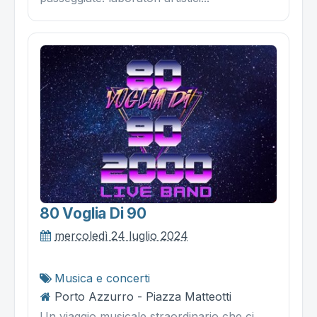
80 Voglia Di 90
mercoledì 24 luglio 2024
Musica e concerti
Porto Azzurro - Piazza Matteotti
Un viaggio musicale straordinario che ci