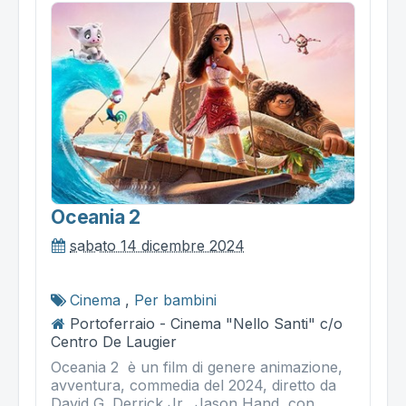
Oceania 2
sabato 14 dicembre 2024
Cinema
,
Per bambini
Portoferraio - Cinema "Nello Santi" c/o
Centro De Laugier
Oceania 2 è un film di genere animazione,
avventura, commedia del 2024, diretto da
David G. Derrick Jr., Jason Hand, con