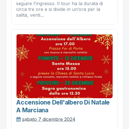
seguire l'ingresso. Il tour ha la durata di
circa tre ore e si divide in un’ora per la
salita, venti...
Accensione Dell'albero Di Natale
A Marciana
sabato 7 dicembre 2024