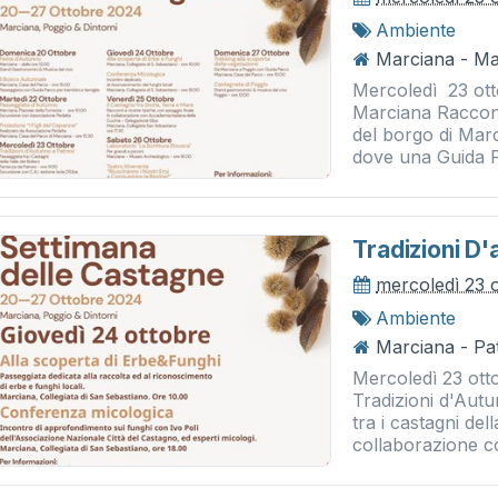
Ambiente
Marciana - Ma
Mercoledì 23 otto
Marciana Raccont
del borgo di Mar
dove una Guida Pa
Tradizioni D
mercoledì 23 
Ambiente
Marciana - Pat
Mercoledì 23 otto
Tradizioni d'Autu
tra i castagni del
collaborazione con