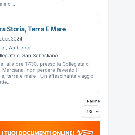
e di...
ra Storia, Terra E Mare
tobre 2024
ia
,
Ambiente
legiata di San Sebastiano
e, alle ore 17:30, presso la Collegiata di
 Marciana, non perdere l’evento Il
ia, terra e mare . Un affascinante viaggio
tte...
Pagine