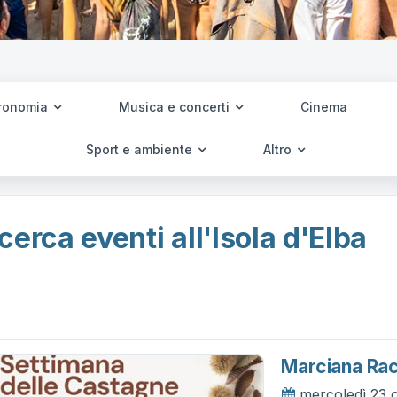
ronomia
Musica e concerti
Cinema
Sport e ambiente
Altro
cerca eventi all'Isola d'Elba
Marciana Ra
mercoledì 23 