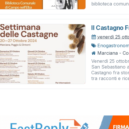
biblioteca comunal
Il Castagno F
venerdì 25 ot
Enogastronom
Marciana - Col
Venerdì 25 ottobr
San Sebastiano a
Castagno fra stor
tra racconti e rice