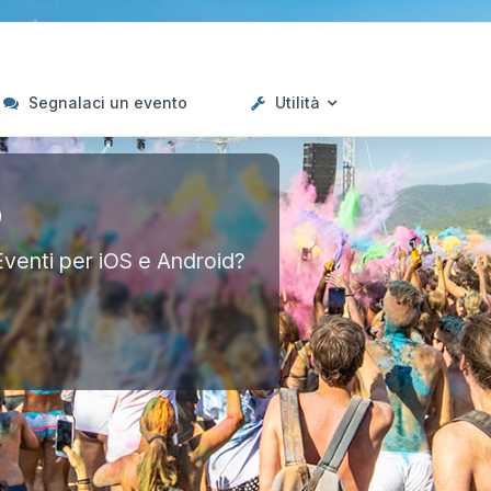
Segnalaci un evento
Utilità
p
Eventi per iOS e Android?