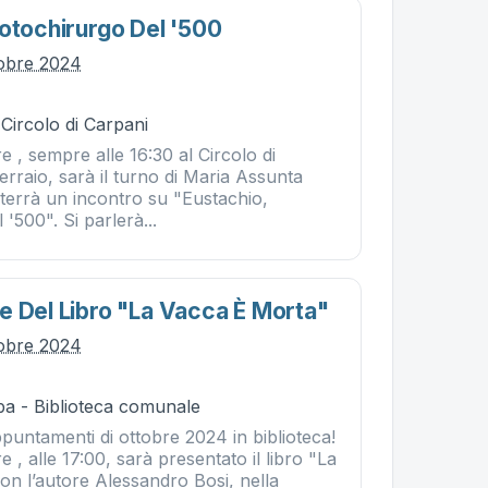
rotochirurgo Del '500
tobre 2024
 Circolo di Carpani
e , sempre alle 16:30 al Circolo di
erraio, sarà il turno di Maria Assunta
 terrà un incontro su "Eustachio,
'500". Si parlerà...
e Del Libro "la Vacca È Morta"
tobre 2024
ba - Biblioteca comunale
puntamenti di ottobre 2024 in biblioteca!
 , alle 17:00, sarà presentato il libro "La
on l’autore Alessandro Bosi, nella