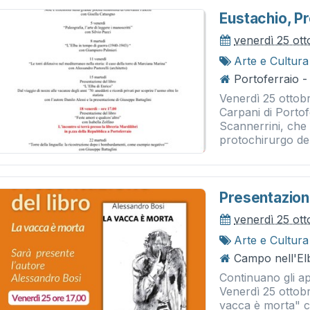
Eustachio, P
venerdì 25 ot
Arte e Cultura
Portoferraio -
Venerdì 25 ottobr
Carpani di Portof
Scannerrini, che
protochirurgo del 
Presentazion
venerdì 25 ot
Arte e Cultura
Campo nell'El
Continuano gli ap
Venerdì 25 ottobre
vacca è morta" c