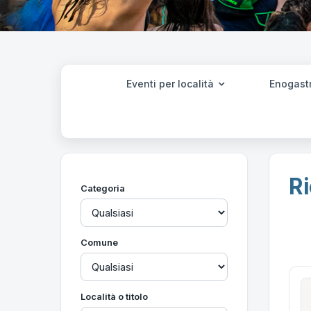
Eventi per località
Enogast
Ri
Categoria
Comune
Località o titolo