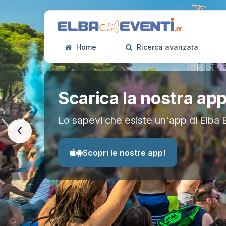
Home
Ricerca avanzata
Scarica la nostra ap
Lo sapevi che esiste un'app di Elba 
‹
Scopri le nostre app!