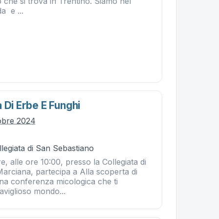
 che si trova in Trentino. Siamo nel
a e ...
 Di Erbe E Funghi
tobre 2024
legiata di San Sebastiano
e, alle ore 10:00, presso la Collegiata di
arciana, partecipa a Alla scoperta di
Una conferenza micologica che ti
aviglioso mondo...