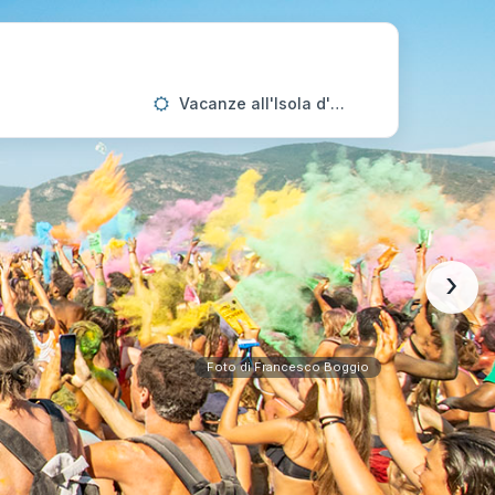
Vacanze all'Isola d'Elba
›
Foto di Francesco Boggio