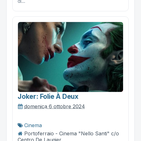
di...
Joker: Folie À Deux
domenica 6 ottobre 2024
Cinema
Portoferraio - Cinema "Nello Santi" c/o
Centro De Laugier