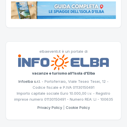
elbaeventi.it è un portale di
vacanze e turismo all'Isola d'Elba
Infoelba s.r.l.
- Portoferraio, Viale Teseo Tesei, 12 -
Codice fiscale e P.IVA 01130150491
Importo capitale sociale Euro 10.000,00 i.v. - Registro
imprese numero 01130150491 - Numero REA: LI - 100635
Privacy Policy
|
Cookie Policy