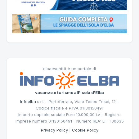
elbaeventi.it è un portale di
vacanze e turismo all'Isola d'Elba
Infoelba s.r.l.
- Portoferraio, Viale Teseo Tesei, 12 -
Codice fiscale e P.IVA 01130150491
Importo capitale sociale Euro 10.000,00 i.v. - Registro
imprese numero 01130150491 - Numero REA: LI - 100635
Privacy Policy
|
Cookie Policy