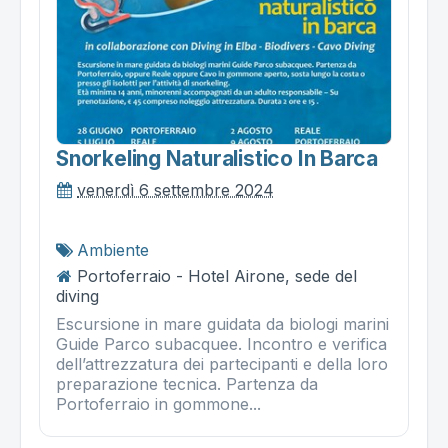
Snorkeling Naturalistico In Barca
venerdì 6 settembre 2024
Ambiente
Portoferraio - Hotel Airone, sede del
diving
Escursione in mare guidata da biologi marini
Guide Parco subacquee. Incontro e verifica
dell’attrezzatura dei partecipanti e della loro
preparazione tecnica. Partenza da
Portoferraio in gommone...