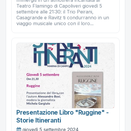
Immergiti in un'atmosfera incantata al
Teatro Flamingo di Capoliveri giovedì 5
settembre alle 21:30: il Trio Peirani,
Casagrande e Ravitz ti condurranno in un
viaggio musicale unico con il loro...
Presentazione Libro "ruggine" -
Storie Itineranti
giovedì 5 settembre 2024