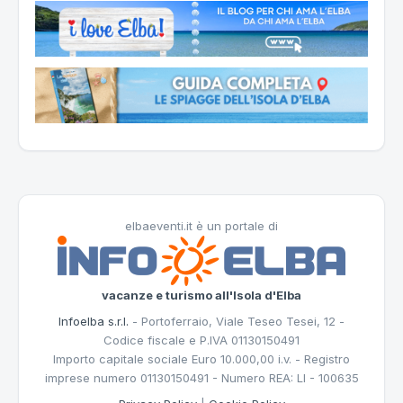
elbaeventi.it è un portale di
vacanze e turismo all'Isola d'Elba
Infoelba s.r.l.
- Portoferraio, Viale Teseo Tesei, 12 -
Codice fiscale e P.IVA 01130150491
Importo capitale sociale Euro 10.000,00 i.v. - Registro
imprese numero 01130150491 - Numero REA: LI - 100635