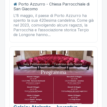
Porto Azzurro - Chiesa Parrocchiale di
San Giacomo
L'8 maggio, il paese di Porto Azzurro ha
spento la sua 420esima candelina. Come già
nel 2023, coinvolgendo alcuni ragazzi, la
Parrocchia e l’associazione storica Terçio
de Longone hanno...