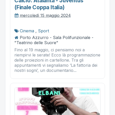
Calcio: Atalanta - Juventus
(finale Coppa Italia)
mercoledì 15 maggio 2024
Cinema
,
Sport
Porto Azzurro - Sala Polifunzionale -
"Teatrino delle Suore"
Fino al 19 maggio, ci pensiamo noi a
riempirvi le serate! Ecco là programmazione
delle proiezioni in cartellone. Tra gli
appuntamenti vi segnaliamo ‘La fattoria dei
nostri sogni’, un documentario...