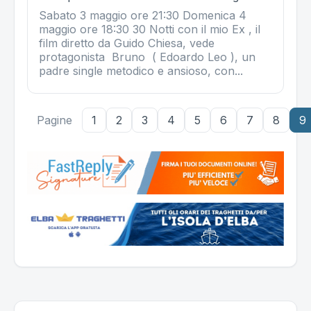
Sabato 3 maggio ore 21:30 Domenica 4
maggio ore 18:30 30 Notti con il mio Ex , il
film diretto da Guido Chiesa, vede
protagonista Bruno ( Edoardo Leo ), un
padre single metodico e ansioso, con...
Pagine
1
2
3
4
5
6
7
8
9