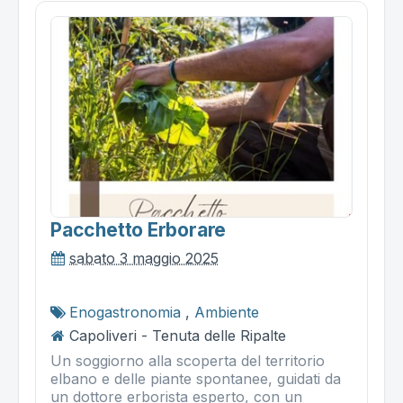
Pacchetto Erborare
sabato 3 maggio 2025
Enogastronomia
,
Ambiente
Capoliveri - Tenuta delle Ripalte
Un soggiorno alla scoperta del territorio
elbano e delle piante spontanee, guidati da
un dottore erborista esperto, con un