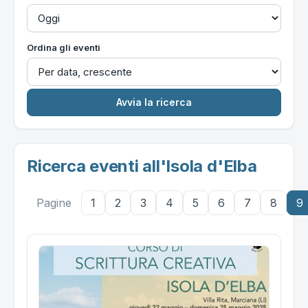
Ordina gli eventi
Ricerca eventi all'Isola d'Elba
Pagine
1
2
3
4
5
6
7
8
9