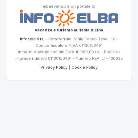
elbaeventi.it è un portale di
vacanze e turismo all'Isola d'Elba
Infoelba s.r.l.
- Portoferraio, Viale Teseo Tesei, 12 -
Codice fiscale e P.IVA 01130150491
Importo capitale sociale Euro 10.000,00 i.v. - Registro
imprese numero 01130150491 - Numero REA: LI - 100635
Privacy Policy
|
Cookie Policy