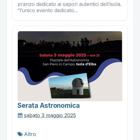
pranzo dedicato ai sapori autentici dell’isola.
“l’unico evento dedicato...
Serata Astronomica
sabato 3 maggio 2025
Altro