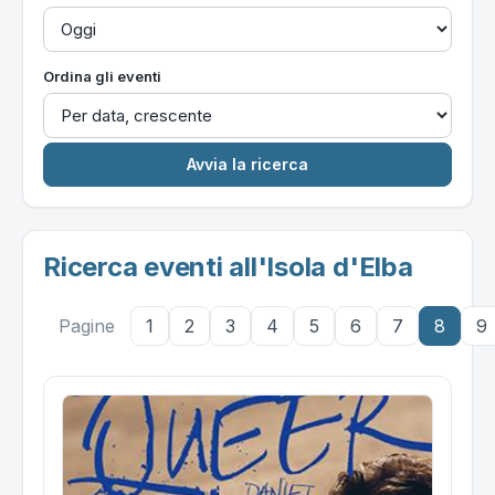
Ordina gli eventi
Ricerca eventi all'Isola d'Elba
Pagine
1
2
3
4
5
6
7
8
9