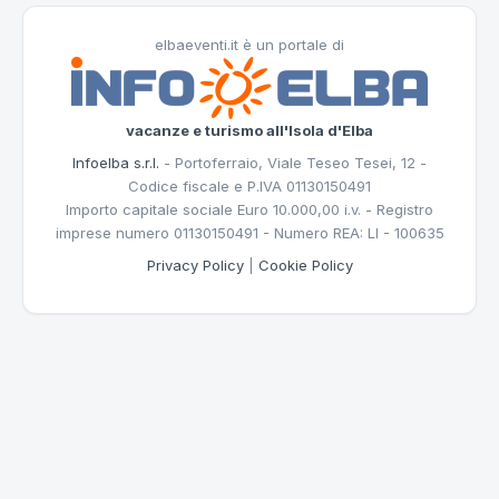
elbaeventi.it è un portale di
vacanze e turismo all'Isola d'Elba
Infoelba s.r.l.
- Portoferraio, Viale Teseo Tesei, 12 -
Codice fiscale e P.IVA 01130150491
Importo capitale sociale Euro 10.000,00 i.v. - Registro
imprese numero 01130150491 - Numero REA: LI - 100635
Privacy Policy
|
Cookie Policy