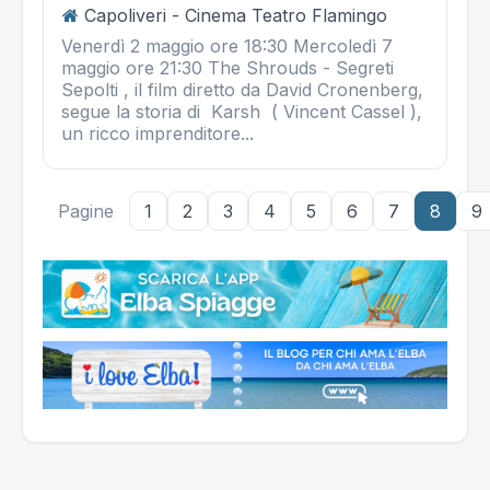
Capoliveri - Cinema Teatro Flamingo
Venerdì 2 maggio ore 18:30 Mercoledì 7
maggio ore 21:30 The Shrouds - Segreti
Sepolti , il film diretto da David Cronenberg,
segue la storia di Karsh ( Vincent Cassel ),
un ricco imprenditore...
Pagine
1
2
3
4
5
6
7
8
9