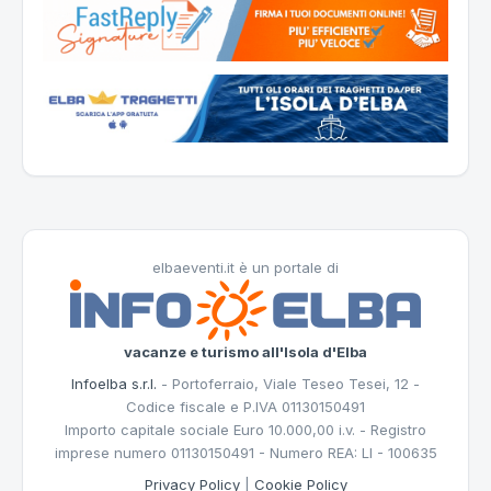
elbaeventi.it è un portale di
vacanze e turismo all'Isola d'Elba
Infoelba s.r.l.
- Portoferraio, Viale Teseo Tesei, 12 -
Codice fiscale e P.IVA 01130150491
Importo capitale sociale Euro 10.000,00 i.v. - Registro
imprese numero 01130150491 - Numero REA: LI - 100635
Privacy Policy
|
Cookie Policy