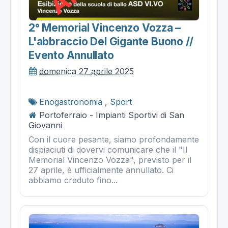
2° Memorial Vincenzo Vozza –
L'abbraccio Del Gigante Buono //
Evento Annullato
domenica 27 aprile 2025
Enogastronomia
,
Sport
Portoferraio - Impianti Sportivi di San
Giovanni
Con il cuore pesante, siamo profondamente
dispiaciuti di dovervi comunicare che il "II
Memorial Vincenzo Vozza", previsto per il
27 aprile, è ufficialmente annullato. Ci
abbiamo creduto fino...