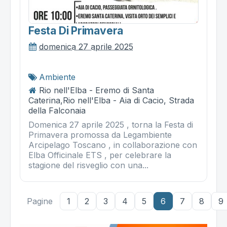
Festa Di Primavera
domenica 27 aprile 2025
Ambiente
Rio nell'Elba - Eremo di Santa
Caterina,Rio nell'Elba - Aia di Cacio, Strada
della Falconaia
Domenica 27 aprile 2025 , torna la Festa di
Primavera promossa da Legambiente
Arcipelago Toscano , in collaborazione con
Elba Officinale ETS , per celebrare la
stagione del risveglio con una...
Pagine
1
2
3
4
5
6
7
8
9