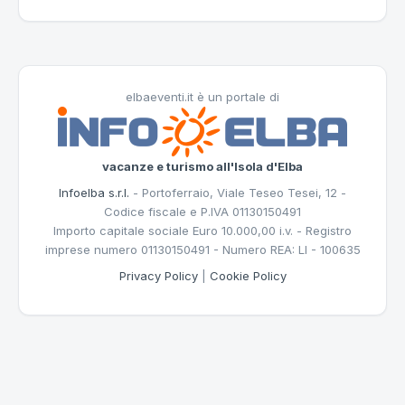
elbaeventi.it è un portale di
vacanze e turismo all'Isola d'Elba
Infoelba s.r.l.
- Portoferraio, Viale Teseo Tesei, 12 -
Codice fiscale e P.IVA 01130150491
Importo capitale sociale Euro 10.000,00 i.v. - Registro
imprese numero 01130150491 - Numero REA: LI - 100635
Privacy Policy
|
Cookie Policy