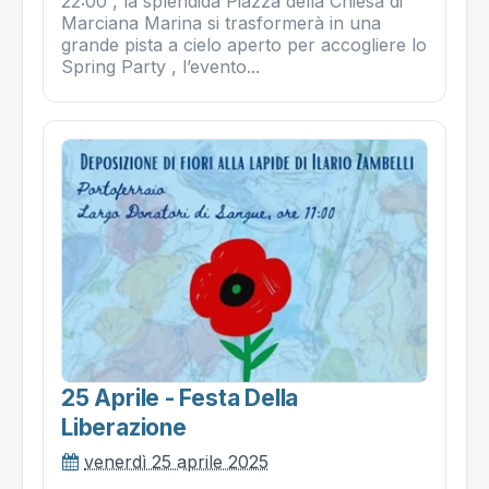
22:00 , la splendida Piazza della Chiesa di
Marciana Marina si trasformerà in una
grande pista a cielo aperto per accogliere lo
Spring Party , l’evento...
25 Aprile - Festa Della
Liberazione
venerdì 25 aprile 2025