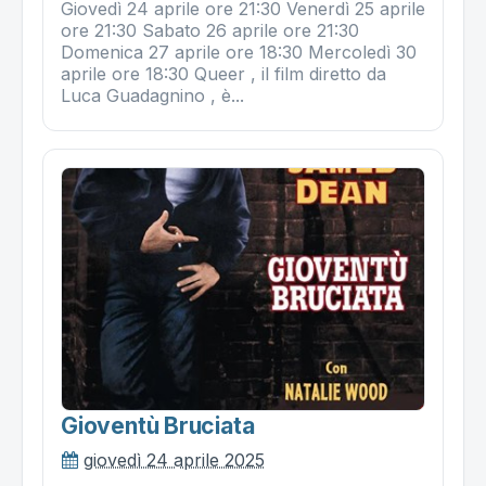
Giovedì 24 aprile ore 21:30 Venerdì 25 aprile
ore 21:30 Sabato 26 aprile ore 21:30
Domenica 27 aprile ore 18:30 Mercoledì 30
aprile ore 18:30 Queer , il film diretto da
Luca Guadagnino , è...
Gioventù Bruciata
giovedì 24 aprile 2025