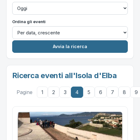
Ordina gli eventi
Ricerca eventi all'Isola d'Elba
Pagine
1
2
3
4
5
6
7
8
9