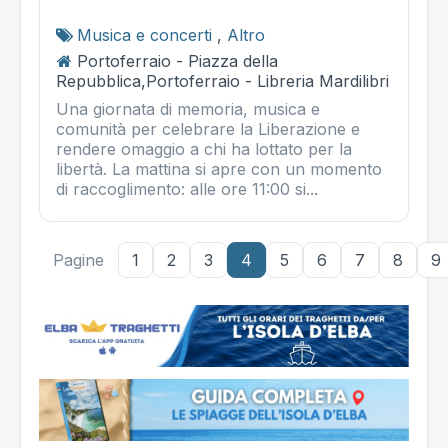
Musica e concerti
,
Altro
Portoferraio - Piazza della
Repubblica,Portoferraio - Libreria Mardilibri
Una giornata di memoria, musica e
comunità per celebrare la Liberazione e
rendere omaggio a chi ha lottato per la
libertà. La mattina si apre con un momento
di raccoglimento: alle ore 11:00 si...
Pagine
1
2
3
4
5
6
7
8
9