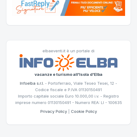
elbaeventi.it è un portale di
vacanze e turismo all'Isola d'Elba
Infoelba s.r.l.
- Portoferraio, Viale Teseo Tesei, 12 -
Codice fiscale e P.IVA 01130150491
Importo capitale sociale Euro 10.000,00 i.v. - Registro
imprese numero 01130150491 - Numero REA: LI - 100635
Privacy Policy
|
Cookie Policy