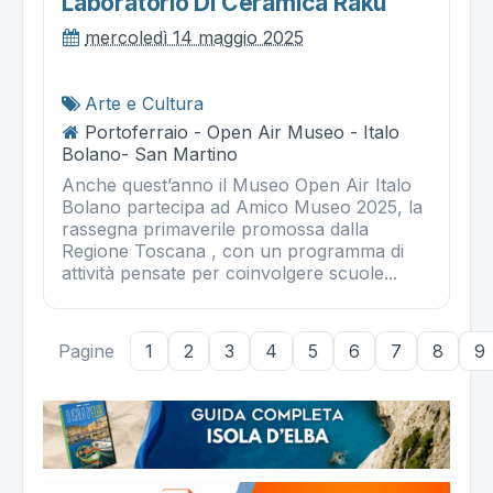
Laboratorio Di Ceramica Raku
mercoledì 14 maggio 2025
Arte e Cultura
Portoferraio - Open Air Museo - Italo
Bolano- San Martino
Anche quest’anno il Museo Open Air Italo
Bolano partecipa ad Amico Museo 2025, la
rassegna primaverile promossa dalla
Regione Toscana , con un programma di
attività pensate per coinvolgere scuole...
Pagine
1
2
3
4
5
6
7
8
9