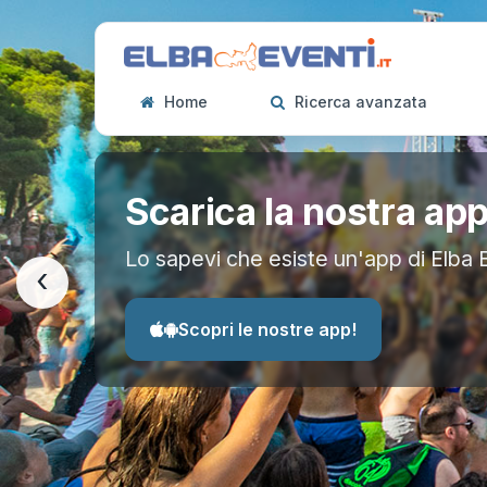
Home
Ricerca avanzata
Scarica la nostra ap
Lo sapevi che esiste un'app di Elba 
‹
Scopri le nostre app!