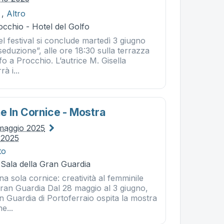
,
Altro
cchio - Hotel del Golfo
l festival si conclude martedì 3 giugno
seduzione”, alle ore 18:30 sulla terrazza
fo a Procchio. L’autrice M. Gisella
à i...
e In Cornice - Mostra
maggio 2025
 2025
to
 Sala della Gran Guardia
na sola cornice: creatività al femminile
Gran Guardia Dal 28 maggio al 3 giugno,
n Guardia di Portoferraio ospita la mostra
e...