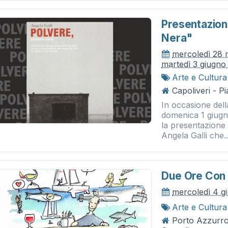
Presentazion
Nera"
mercoledì 28 
martedì 3 giugno
Arte e Cultura
Capoliveri - P
In occasione del
domenica 1 giugno
la presentazione d
Angela Galli che..
Due Ore Con
mercoledì 4 g
Arte e Cultura
Porto Azzurro 