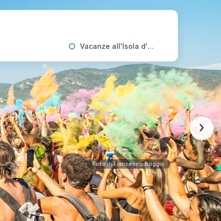
Vacanze all'Isola d'Elba
›
Foto di Francesco Boggio