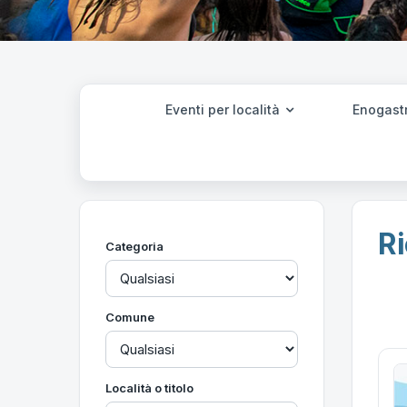
Eventi per località
Enogast
Ri
Categoria
Comune
Località o titolo