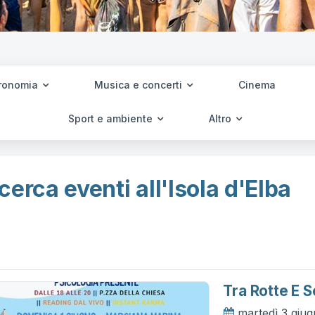
ronomia
Musica e concerti
Cinema
Sport e ambiente
Altro
cerca eventi all'Isola d'Elba
Tra Rotte E Se
martedì 3 giu