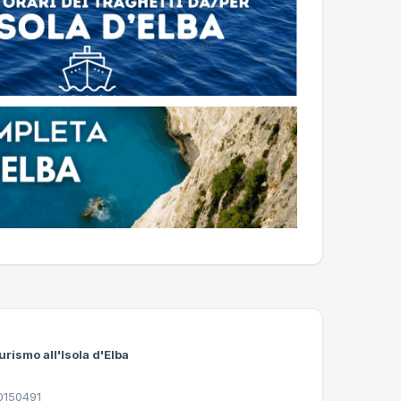
urismo all'Isola d'Elba
30150491