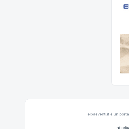
elbaeventi.it è un porta
Infoelba