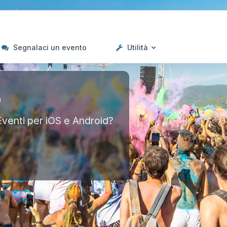
Segnalaci un evento
Utilità
p
Eventi per iOS e Android?