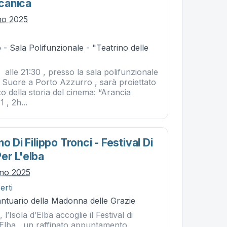
canica
gno 2025
- Sala Polifunzionale - "Teatrino delle
 alle 21:30 , presso la sala polifunzionale
e Suore a Porto Azzurro , sarà proiettato
o della storia del cinema: “Arancia
 , 2h...
o Di Filippo Tronci - Festival Di
er L'elba
gno 2025
erti
antuario della Madonna delle Grazie
 l’Isola d’Elba accoglie il Festival di
’Elba , un raffinato appuntamento