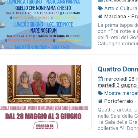
Arte e Cultura
Marciana - Pro
La prima tappa de
con “Tra rotte e 
dell’Hotel del Gol
Catuogno condurr
Quattro Donn
mercoledì 28 
martedì 3 giugno
Mostre merca
Portoferraio -
Quattro artiste, u
nella Sala della 
la Sala della Gra
collettiva “4 Donn