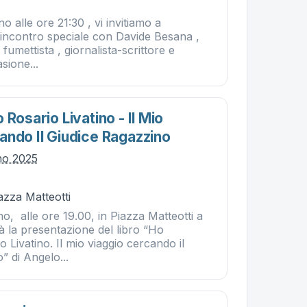
o alle ore 21:30 , vi invitiamo a
 incontro speciale con Davide Besana ,
, fumettista , giornalista-scrittore e
sione...
 Rosario Livatino - Il Mio
ando Il Giudice Ragazzino
gno 2025
iazza Matteotti
o, alle ore 19.00, in Piazza Matteotti a
rrà la presentazione del libro “Ho
o Livatino. Il mio viaggio cercando il
” di Angelo...