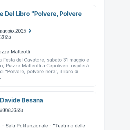
e Del Libro "polvere, Polvere
maggio 2025
 2025
iazza Matteotti
la Festa del Cavatore, sabato 31 maggio e
, Piazza Matteotti a Capoliveri ospiterà
i “Polvere, polvere nera”, il libro di
.
 Davide Besana
iugno 2025
- Sala Polifunzionale - "Teatrino delle