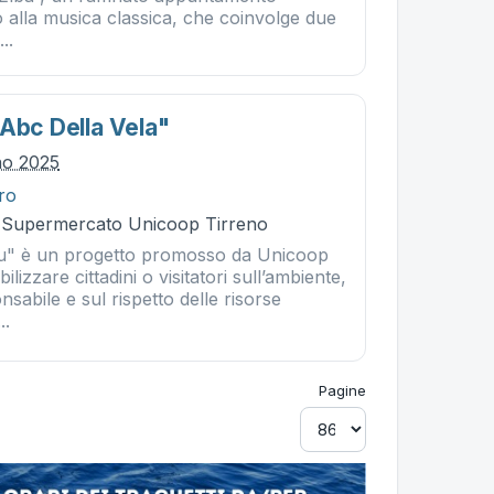
 alla musica classica, che coinvolge due
...
"abc Della Vela"
no 2025
tro
- Supermercato Unicoop Tirreno
lu" è un progetto promosso da Unicoop
ilizzare cittadini o visitatori sull’ambiente,
nsabile e sul rispetto delle risorse
..
Pagine