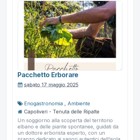
Pacchetto Erborare
sabato 17 maggio 2025
Enogastronomia
,
Ambiente
Capoliveri - Tenuta delle Ripalte
Un soggiorno alla scoperta del territorio
elbano e delle piante spontanee, guidati da
un dottore erborista esperto, con un
pranzo dedicato ai sapori autentici dell’isola.