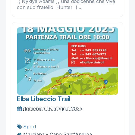
( Nykiya Adams ), una dodicenne che vive
con suo fratello Hunter (...
Elba Libeccio Trail
domenica 18 maggio 2025
Sport
Marciana - Capo Sant'Andrea