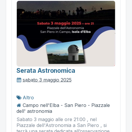
Serata Astronomica
sabato 3 maggio 2025
Altro
Campo nell'Elba - San Piero - Piazzale
dell' astronomia
Sabato 3 maggio alle ore 21:00 , nel
Piazzale dell'Astronomia a San Piero , si
terrà una serata dedicata all’osservazione