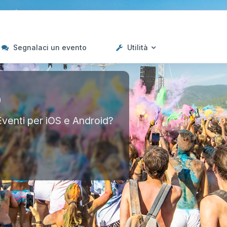
Segnalaci un evento
Utilità
p
Eventi per iOS e Android?