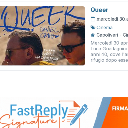
Queer
mercoledì 30 
Cinema
Capoliveri - 
Mercoledì 30 apri
Luca Guadagnino 
anni 40, dove l'
rifugio dopo esser