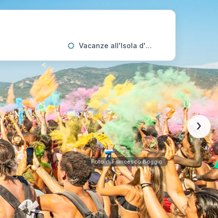
Vacanze all'Isola d'Elba
›
Foto di Francesco Boggio