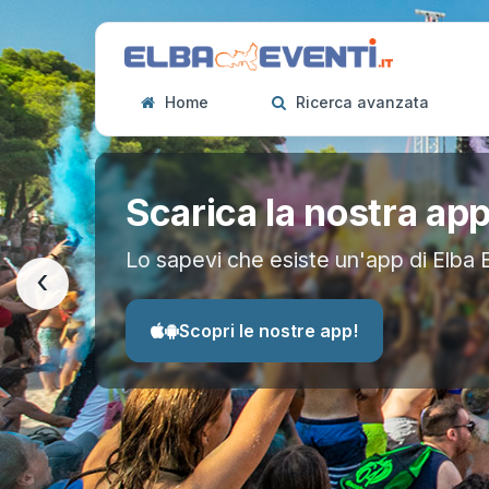
Home
Ricerca avanzata
Scarica la nostra ap
Lo sapevi che esiste un'app di Elba 
‹
Scopri le nostre app!