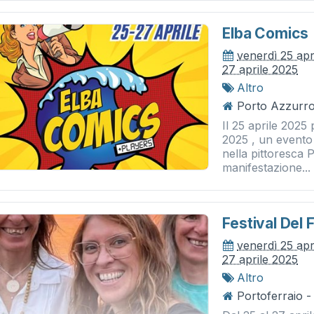
Elba Comics
venerdì 25 apr
27 aprile 2025
Altro
Porto Azzurro
Il 25 aprile 2025
2025 , un evento 
nella pittoresca 
manifestazione...
Festival Del
venerdì 25 apr
27 aprile 2025
Altro
Portoferraio -