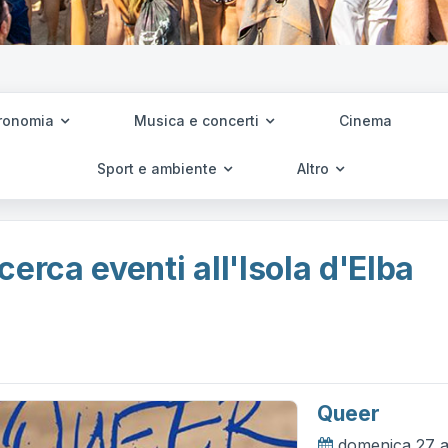
ronomia
Musica e concerti
Cinema
Sport e ambiente
Altro
cerca eventi all'Isola d'Elba
Queer
domenica 27 a