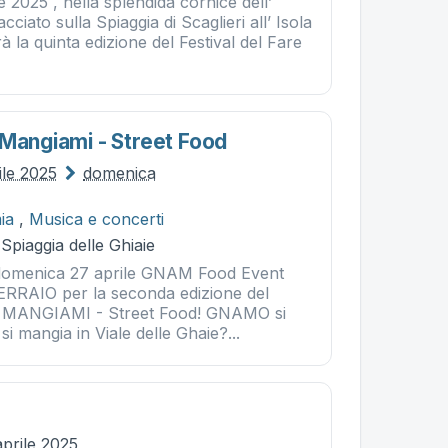
e 2025 , nella splendida cornice dell’
acciato sulla Spiaggia di Scaglieri all’ Isola
rà la quinta edizione del Festival del Fare
 Mangiami - Street Food
ile 2025
domenica
ia
,
Musica e concerti
 Spiaggia delle Ghiaie
 domenica 27 aprile GNAM Food Event
RRAIO per la seconda edizione del
ANGIAMI - Street Food! GNAMO si
i mangia in Viale delle Ghaie?...
aprile 2025