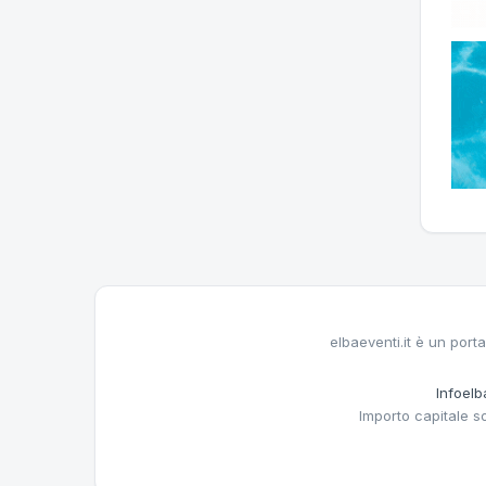
elbaeventi.it è un porta
Infoelba
Importo capitale s