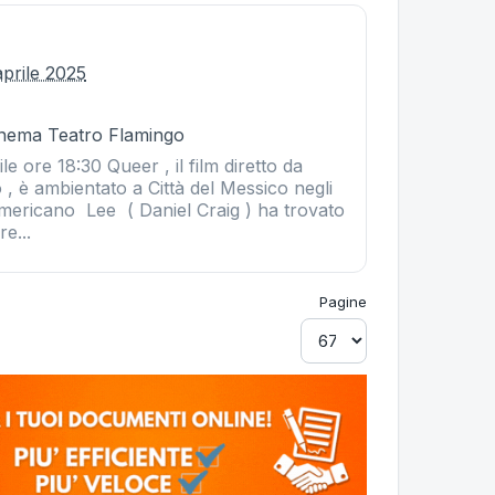
aprile 2025
Cinema Teatro Flamingo
le ore 18:30 Queer , il film diretto da
, è ambientato a Città del Messico negli
americano Lee ( Daniel Craig ) ha trovato
e...
Pagine