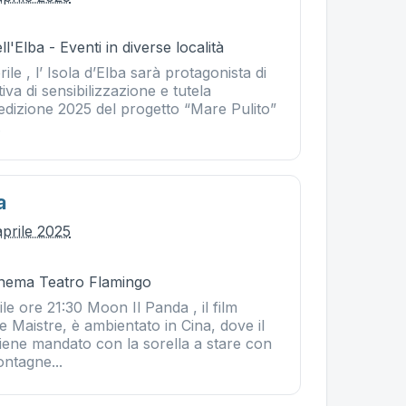
l'Elba - Eventi in diverse località
ile , l’ Isola d’Elba sarà protagonista di
iva di sensibilizzazione e tutela
edizione 2025 del progetto “Mare Pulito”
.
a
aprile 2025
Cinema Teatro Flamingo
le ore 21:30 Moon Il Panda , il film
de Maistre, è ambientato in Cina, dove il
iene mandato con la sorella a stare con
ontagne...