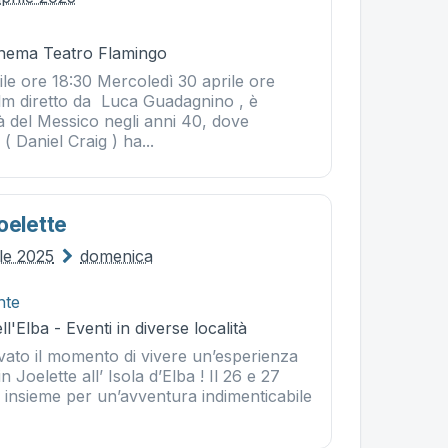
Cinema Teatro Flamingo
le ore 18:30 Mercoledì 30 aprile ore
film diretto da Luca Guadagnino , è
à del Messico negli anni 40, dove
 Daniel Craig ) ha...
oelette
le 2025
domenica
nte
l'Elba - Eventi in diverse località
vato il momento di vivere un’esperienza
n Joelette all’ Isola d’Elba ! Il 26 e 27
o insieme per un’avventura indimenticabile