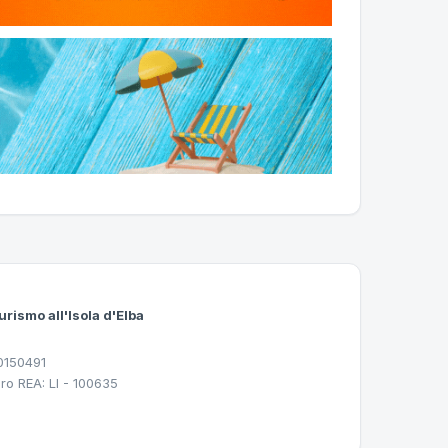
urismo all'Isola d'Elba
30150491
ro REA: LI - 100635