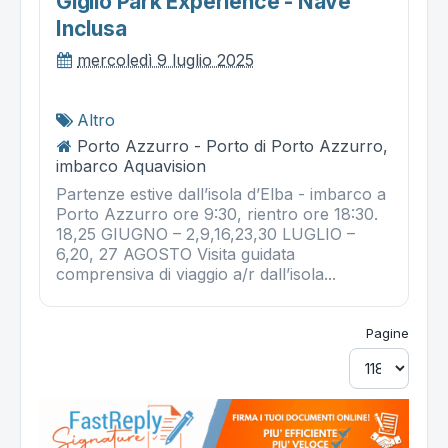
Giglio Park Experience - Nave
Inclusa
mercoledì 9 luglio 2025
Altro
Porto Azzurro - Porto di Porto Azzurro,
imbarco Aquavision
Partenze estive dall’isola d’Elba - imbarco a
Porto Azzurro ore 9:30, rientro ore 18:30.
18,25 GIUGNO – 2,9,16,23,30 LUGLIO –
6,20, 27 AGOSTO Visita guidata
comprensiva di viaggio a/r dall’isola...
Pagine