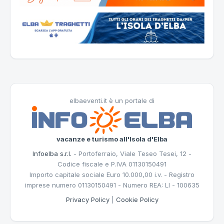
elbaeventi.it è un portale di
vacanze e turismo all'Isola d'Elba
Infoelba s.r.l.
- Portoferraio, Viale Teseo Tesei, 12 -
Codice fiscale e P.IVA 01130150491
Importo capitale sociale Euro 10.000,00 i.v. - Registro
imprese numero 01130150491 - Numero REA: LI - 100635
Privacy Policy
|
Cookie Policy