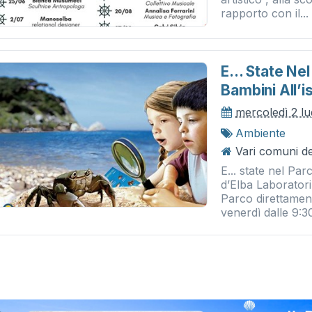
rapporto con il...
E... State Nel
Bambini All’i
mercoledì 2 lu
Ambiente
Vari comuni del
E... state nel Par
d’Elba Laboratori
Parco direttamente
venerdì dalle 9:30