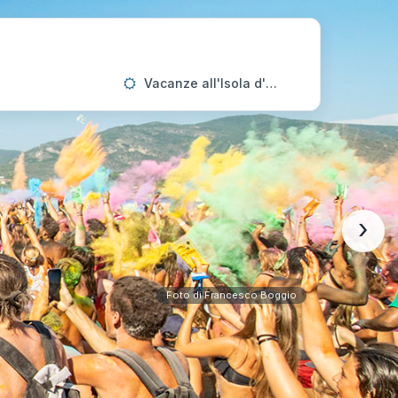
Vacanze all'Isola d'Elba
›
Foto di Francesco Boggio