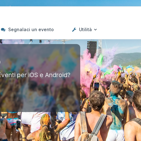
Segnalaci un evento
Utilità
p
Eventi per iOS e Android?