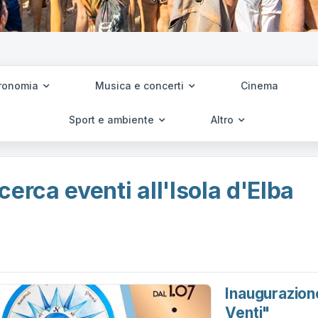
ronomia
Musica e concerti
Cinema
Sport e ambiente
Altro
cerca eventi all'Isola d'Elba
Inaugurazion
Venti"