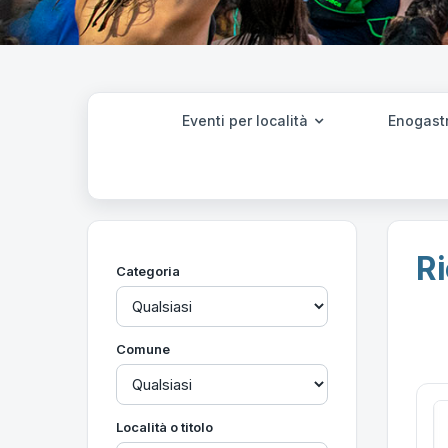
Eventi per località
Enogast
Ri
Categoria
Comune
Località o titolo