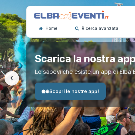
Home
Ricerca avanzata
Scarica la nostra ap
Lo sapevi che esiste un'app di Elba 
‹
Scopri le nostre app!