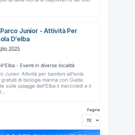
 Parco Junior - Attività Per
sola D’elba
glio 2025
l'Elba - Eventi in diverse località
co Junior Attività per bambini all’isola
 gratuiti di biologia marina con Guida
 sulle spiagge dell’Elba il mercoledì e il
...
Pagine