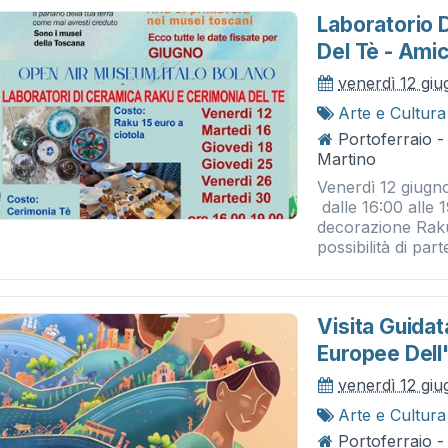
Laboratorio 
Del Tè - Am
venerdì 12 gi
Arte e Cultura
Portoferraio 
Martino
Venerdì 12 giugn
dalle 16:00 alle 1
decorazione Raku
possibilità di par
Visita Guidat
Europee Dell
venerdì 12 gi
Arte e Cultura
Portoferraio -