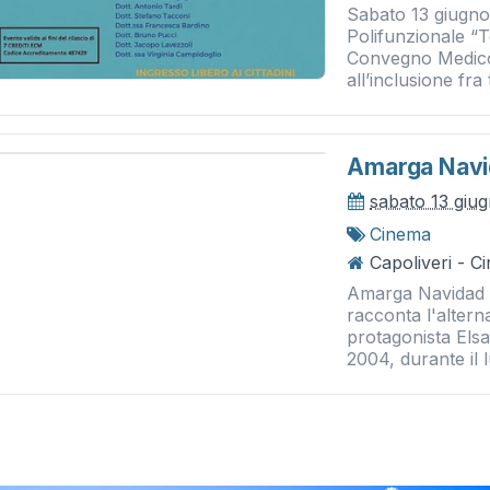
Sabato 13 giugno
Polifunzionale “Te
Convegno Medico 
all’inclusione fra
Amarga Navi
sabato 13 giu
Cinema
Capoliveri - 
Amarga Navidad ,
racconta l'altern
protagonista Elsa,
2004, durante il 