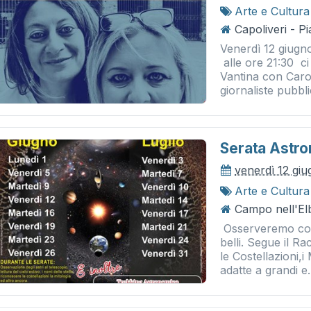
Arte e Cultura
Capoliveri - P
Venerdì 12 giugno
alle ore 21:30 ci
Vantina con Carol
giornaliste pubblic
Serata Astro
venerdì 12 gi
Arte e Cultura
Campo nell'Elb
Osserveremo con 
belli. Segue il Ra
le Costellazioni,i
adatte a grandi e.