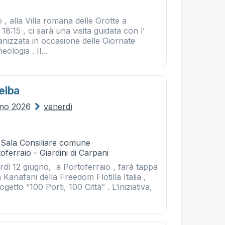
 , alla Villa romana delle Grotte a
18:15 , ci sarà una visita guidata con l’
anizzata in occasione delle Giornate
ologia . Il...
'elba
gno 2026
venerdì
- Sala Consiliare comune
oferraio - Giardini di Carpani
rdì 12 giugno, a Portoferraio , farà tappa
Kanafani della Freedom Flotilla Italia ,
ogetto “100 Porti, 100 Città” . L’iniziativa,