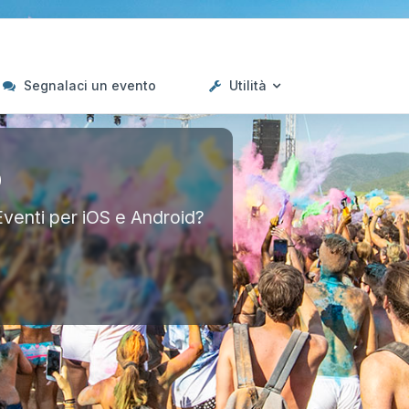
Segnalaci un evento
Utilità
p
Eventi per iOS e Android?