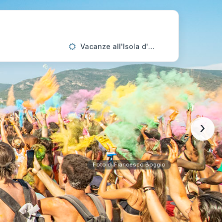
Vacanze all'Isola d'Elba
›
Foto di Francesco Boggio