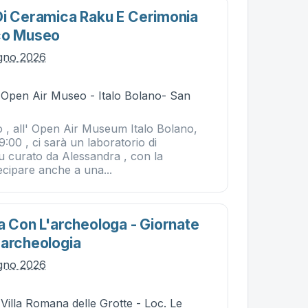
Di Ceramica Raku E Cerimonia
ico Museo
ugno 2026
- Open Air Museo - Italo Bolano- San
o , all' Open Air Museum Italo Bolano,
9:00 , ci sarà un laboratorio di
 curato da Alessandra , con la
tecipare anche a una...
a Con L'archeologa - Giornate
'archeologia
ugno 2026
 Villa Romana delle Grotte - Loc. Le