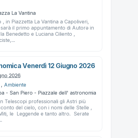
iazza La Vantina
 , in Piazzetta La Vantina a Capoliveri,
 sarà il primo appuntamento di Autorə in
a Benedetto e Luciana Ciliento ,
iste,...
nomica Venerdì 12 Giugno 2026
ugno 2026
,
Ambiente
a - San Piero - Piazzale dell' astronomia
Telescopi professionali gli Astri più
cconto del cielo, con i nomi delle Stelle ,
 Miti, le Leggende e tanto altro. Serate
..