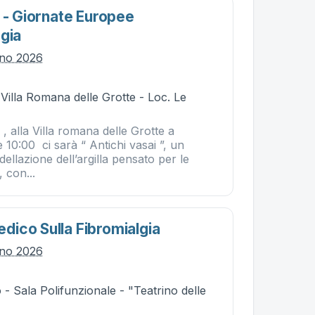
 - Giornate Europee
gia
gno 2026
 Villa Romana delle Grotte - Loc. Le
, alla Villa romana delle Grotte a
e 10:00 ci sarà “ Antichi vasai ”, un
dellazione dell’argilla pensato per le
à, con...
ico Sulla Fibromialgia
gno 2026
- Sala Polifunzionale - "Teatrino delle