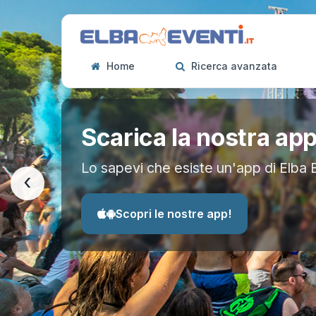
Home
Ricerca avanzata
Scarica la nostra ap
Lo sapevi che esiste un'app di Elba 
‹
Scopri le nostre app!