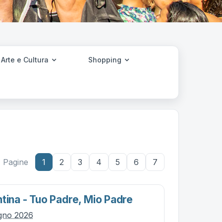
Arte e Cultura
Shopping
Pagine
1
2
3
4
5
6
7
tina - Tuo Padre, Mio Padre
ugno 2026