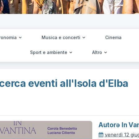
ronomia
Musica e concerti
Cinema
Sport e ambiente
Altro
cerca eventi all'Isola d'Elba
Autorə In Van
venerdì 12 gi