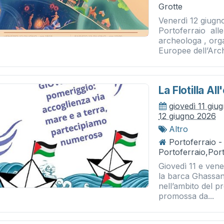
Grotte
Venerdì 12 giugno
Portoferraio alle 
archeologa , org
Europee dell’Arche
La Flotilla All
giovedì 11 giu
12 giugno 2026
Altro
Portoferraio 
Portoferraio,Port
Giovedì 11 e vene
la barca Ghassan 
nell’ambito del pr
promossa da...