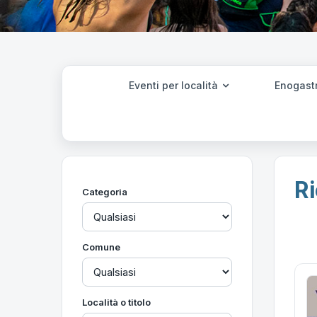
Eventi per località
Enogast
Ri
Categoria
Comune
Località o titolo