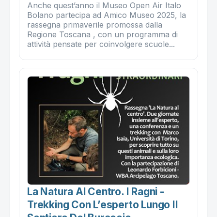
Anche quest’anno il Museo Open Air Italo
Bolano partecipa ad Amico Museo 2025, la
rassegna primaverile promossa dalla
Regione Toscana , con un programma di
attività pensate per coinvolgere scuole...
La Natura Al Centro. I Ragni -
Trekking Con L’esperto Lungo Il