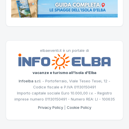
elbaeventi.it è un portale di
vacanze e turismo all'Isola d'Elba
Infoelba s.r.l.
- Portoferraio, Viale Teseo Tesei, 12 -
Codice fiscale e P.IVA 01130150491
Importo capitale sociale Euro 10.000,00 i.v. - Registro
imprese numero 01130150491 - Numero REA: LI - 100635
Privacy Policy
|
Cookie Policy