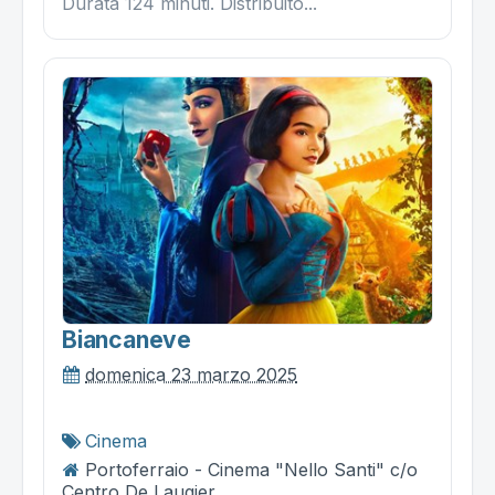
Durata 124 minuti. Distribuito...
Biancaneve
domenica 23 marzo 2025
Cinema
Portoferraio - Cinema "Nello Santi" c/o
Centro De Laugier