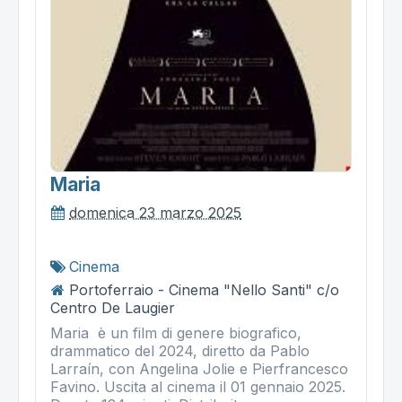
Maria
domenica 23 marzo 2025
Cinema
Portoferraio - Cinema "Nello Santi" c/o
Centro De Laugier
Maria è un film di genere biografico,
drammatico del 2024, diretto da Pablo
Larraín, con Angelina Jolie e Pierfrancesco
Favino. Uscita al cinema il 01 gennaio 2025.