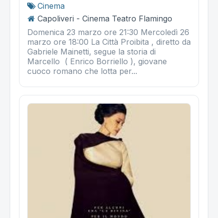
Cinema
Capoliveri - Cinema Teatro Flamingo
Domenica 23 marzo ore 21:30 Mercoledì 26
marzo ore 18:00 La Città Proibita , diretto da
Gabriele Mainetti, segue la storia di
Marcello ( Enrico Borriello ), giovane
cuoco romano che lotta per...