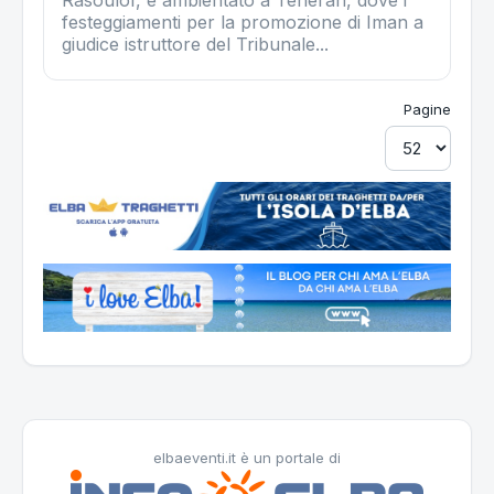
Rasoulof, è ambientato a Teheran, dove i
festeggiamenti per la promozione di Iman a
giudice istruttore del Tribunale...
Pagine
elbaeventi.it è un portale di