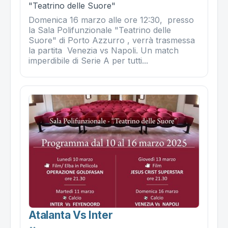
"Teatrino delle Suore"
Domenica 16 marzo alle ore 12:30, presso
la Sala Polifunzionale "Teatrino delle
Suore" di Porto Azzurro , verrà trasmessa
la partita Venezia vs Napoli. Un match
imperdibile di Serie A per tutti...
Atalanta Vs Inter