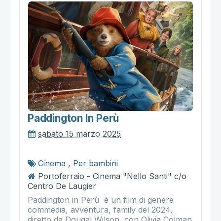
Paddington In Perù
sabato 15 marzo 2025
Cinema
,
Per bambini
Portoferraio - Cinema "Nello Santi" c/o
Centro De Laugier
Paddington in Perù è un film di genere
commedia, avventura, family del 2024,
diretto da Dougal Wilson, con Olivia Colman