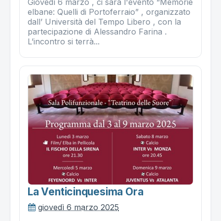
Giovedì 6 marzo , ci sarà l'evento “Memorie
elbane: Quelli di Portoferraio” , organizzato
dall’ Università del Tempo Libero , con la
partecipazione di Alessandro Farina .
L’incontro si terrà...
La Venticinquesima Ora
giovedì 6 marzo 2025