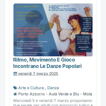
Ritmo, Movimento E Gioco
Incontrano Le Danze Popolari
venerdì 7 marzo 2025
Arte e Cultura
,
Danza
Porto Azzurro - Aula Verde e Blu - Mola
Mercoledì 5 e venerdì 7 marzo proponiamo
due serate per adulti con approccio ludico e