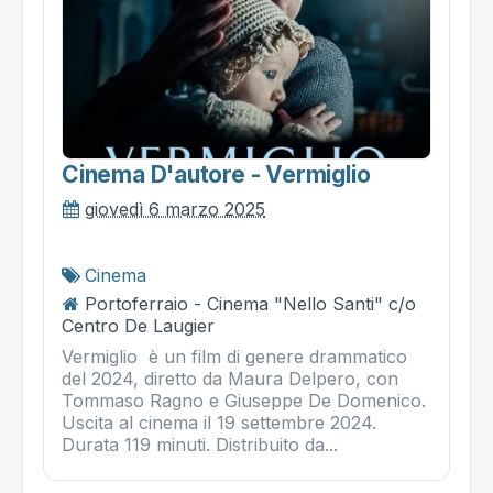
Cinema D'autore - Vermiglio
giovedì 6 marzo 2025
Cinema
Portoferraio - Cinema "Nello Santi" c/o
Centro De Laugier
Vermiglio è un film di genere drammatico
del 2024, diretto da Maura Delpero, con
Tommaso Ragno e Giuseppe De Domenico.
Uscita al cinema il 19 settembre 2024.
Durata 119 minuti. Distribuito da...