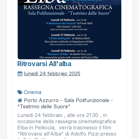
Ritrovarsi All'alba
lunedì 24 febbraio 2025
Cinema
Porto Azzurro - Sala Polifunzionale -
"Teatrino delle Suore"
Lunedì 24 febbraio , alle ore 21:30 , in
occasione della rassegna cinematografica
Elba in Pellicola, verrà trasmesso il film
"Ritrovarsi all'Alba" di Adolfo Pizzi presso