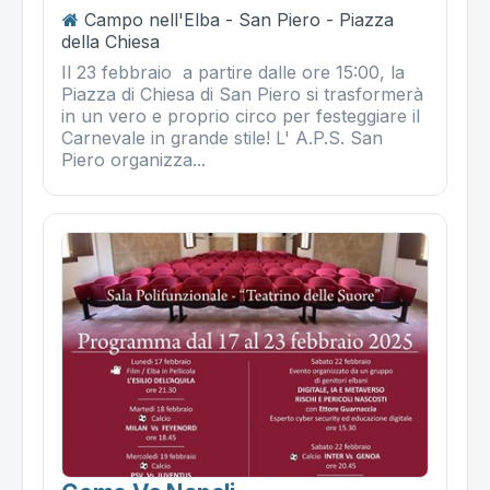
Campo nell'Elba - San Piero - Piazza
della Chiesa
Il 23 febbraio a partire dalle ore 15:00, la
Piazza di Chiesa di San Piero si trasformerà
in un vero e proprio circo per festeggiare il
Carnevale in grande stile! L' A.P.S. San
Piero organizza...