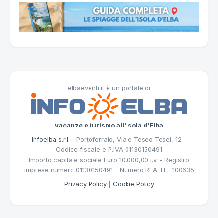
elbaeventi.it è un portale di
vacanze e turismo all'Isola d'Elba
Infoelba s.r.l.
- Portoferraio, Viale Teseo Tesei, 12 -
Codice fiscale e P.IVA 01130150491
Importo capitale sociale Euro 10.000,00 i.v. - Registro
imprese numero 01130150491 - Numero REA: LI - 100635
Privacy Policy
|
Cookie Policy