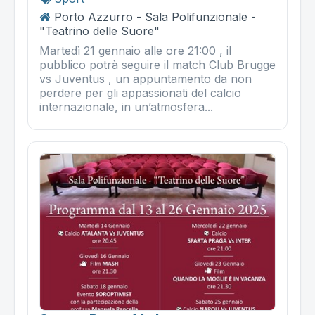
Porto Azzurro - Sala Polifunzionale -
"Teatrino delle Suore"
Martedì 21 gennaio alle ore 21:00 , il
pubblico potrà seguire il match Club Brugge
vs Juventus , un appuntamento da non
perdere per gli appassionati del calcio
internazionale, in un’atmosfera...