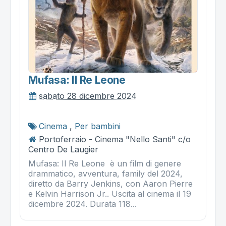
Mufasa: Il Re Leone
sabato 28 dicembre 2024
Cinema
,
Per bambini
Portoferraio - Cinema "Nello Santi" c/o
Centro De Laugier
Mufasa: Il Re Leone è un film di genere
drammatico, avventura, family del 2024,
diretto da Barry Jenkins, con Aaron Pierre
e Kelvin Harrison Jr.. Uscita al cinema il 19
dicembre 2024. Durata 118...