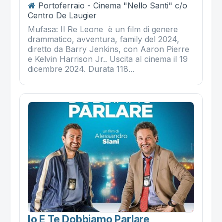
Portoferraio - Cinema "Nello Santi" c/o
Centro De Laugier
Mufasa: Il Re Leone è un film di genere
drammatico, avventura, family del 2024,
diretto da Barry Jenkins, con Aaron Pierre
e Kelvin Harrison Jr.. Uscita al cinema il 19
dicembre 2024. Durata 118...
Io E Te Dobbiamo Parlare