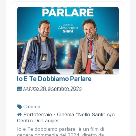
Io E Te Dobbiamo Parlare
sabato 28 dicembre 2024
Cinema
Portoferraio - Cinema "Nello Santi" c/o
Centro De Laugier
Io e Te dobbiamo parlare è un film di
genere commedia del 2024, diretto da