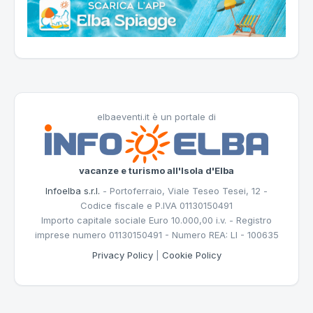
elbaeventi.it è un portale di
vacanze e turismo all'Isola d'Elba
Infoelba s.r.l.
- Portoferraio, Viale Teseo Tesei, 12 -
Codice fiscale e P.IVA 01130150491
Importo capitale sociale Euro 10.000,00 i.v. - Registro
imprese numero 01130150491 - Numero REA: LI - 100635
Privacy Policy
|
Cookie Policy