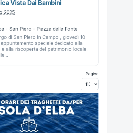
ica Vista Dai Bambini
io 2025
a - San Piero - Piazza della Fonte
rgo di San Piero in Campo , giovedì 10
n appuntamento speciale dedicato alla
le e alla riscoperta del patrimonio locale.
e...
Pagine