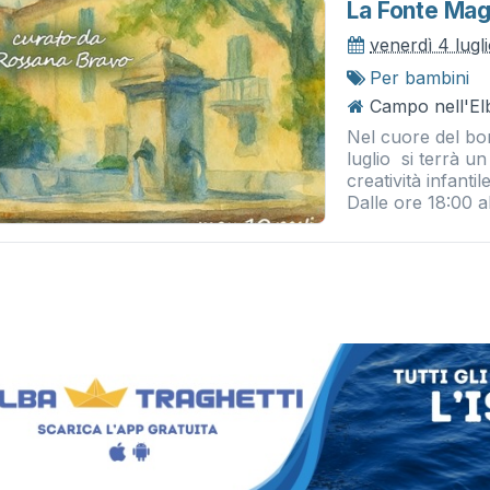
La Fonte Mag
venerdì 4 lugl
Per bambini
Campo nell'Elb
Nel cuore del bo
luglio si terrà u
creatività infanti
Dalle ore 18:00 all