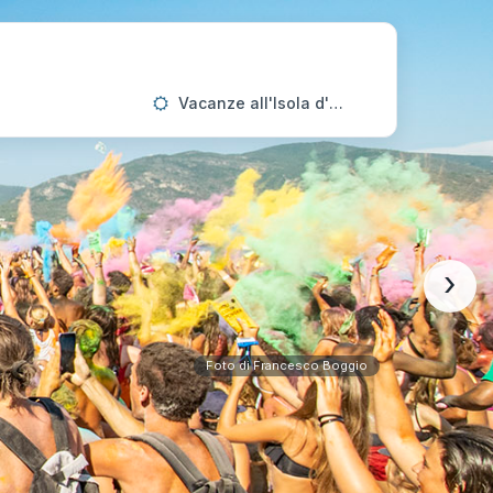
Vacanze all'Isola d'Elba
›
Foto di Francesco Boggio