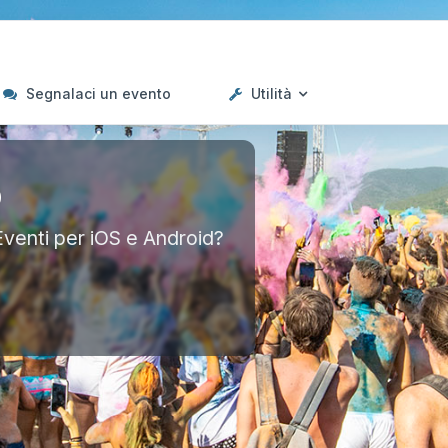
Segnalaci un evento
Utilità
p
Eventi per iOS e Android?