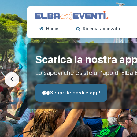
Home
Ricerca avanzata
Scarica la nostra ap
Lo sapevi che esiste un'app di Elba 
‹
Scopri le nostre app!