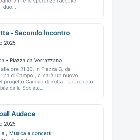
 i panorami e le speranze raccolte
l duo...
tta - Secondo Incontro
io 2025
ba - Piazza da Verrazzano
 alle ore 21.30, in Piazza G. da
ina di Campo , ci sarà un nuovo
 progetto Cambio di Rotta , coordinato
ile della Società...
ball Audace
io 2025
ia
,
Musica e concerti