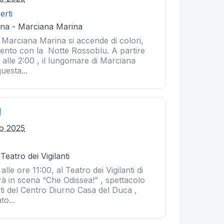
erti
na - Marciana Marina
 Marciana Marina si accende di colori,
mento con la Notte Rossoblu. A partire
o alle 2:00 , il lungomare di Marciana
uesta...
!
io 2025
Teatro dei Vigilanti
alle ore 11:00, al Teatro dei Vigilanti di
à in scena “Che Odissea!” , spettacolo
piti del Centro Diurno Casa del Duca ,
to...