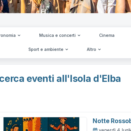
ronomia
Musica e concerti
Cinema
Sport e ambiente
Altro
cerca eventi all'Isola d'Elba
Notte Rosso
venerdì 4 lugl