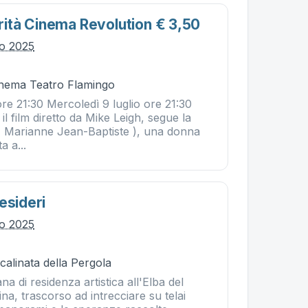
tà Cinema Revolution € 3,50
io 2025
Cinema Teatro Flamingo
ore 21:30 Mercoledì 9 luglio ore 21:30
il film diretto da Mike Leigh, segue la
( Marianne Jean-Baptiste ), una donna
a a...
esideri
io 2025
calinata della Pergola
a di residenza artistica all'Elba del
ina, trascorso ad intrecciare su telai