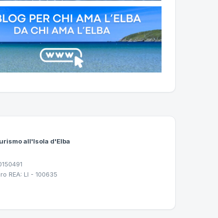
urismo all'Isola d'Elba
30150491
ro REA: LI - 100635