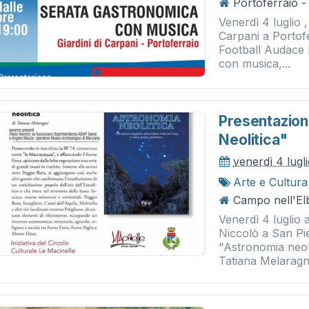
Portoferraio - 
Venerdì 4 luglio ,
Carpani a Portofe
Football Audace 
con musica,...
Presentazion
Neolitica"
venerdì 4 lugl
Arte e Cultura
Campo nell'Elb
Venerdì 4 luglio 
Niccolò a San Pie
"Astronomia neoli
Tatiana Melaragni.