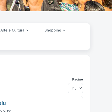
Arte e Cultura
Shopping
Pagine
blu
io 2025