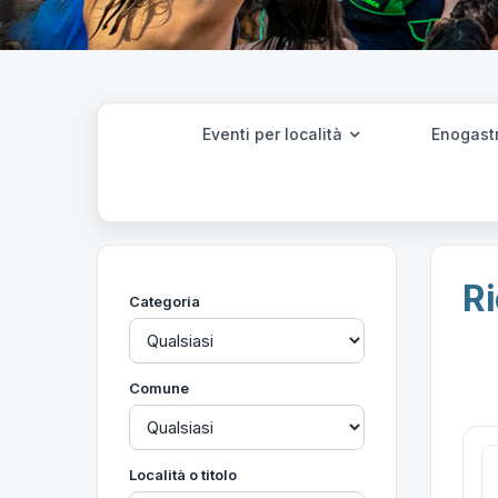
Eventi per località
Enogast
Ri
Categoria
Comune
Località o titolo