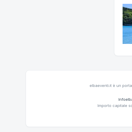
elbaeventi.it è un porta
Infoelba
Importo capitale s