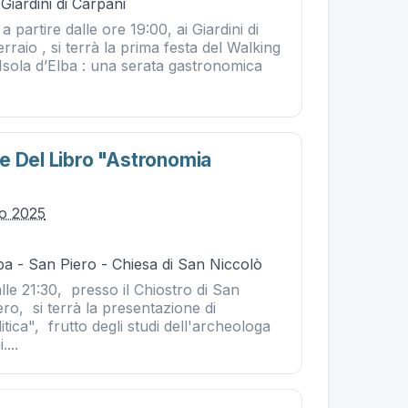
Giardini di Carpani
 a partire dalle ore 19:00, ai Giardini di
rraio , si terrà la prima festa del Walking
Isola d’Elba : una serata gastronomica
e Del Libro "astronomia
io 2025
a - San Piero - Chiesa di San Niccolò
alle 21:30, presso il Chiostro di San
ro, si terrà la presentazione di
tica", frutto degli studi dell'archeologa
...