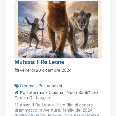
Mufasa: Il Re Leone
venerdì 20 dicembre 2024
Cinema
,
Per bambini
Portoferraio - Cinema "Nello Santi" c/o
Centro De Laugier
Mufasa: Il Re Leone è un film di genere
drammatico, avventura, family del 2024,
diretto da Barry Jenkins, con Aaron Pierre