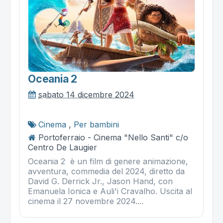
Oceania 2
sabato 14 dicembre 2024
Cinema
,
Per bambini
Portoferraio - Cinema "Nello Santi" c/o
Centro De Laugier
Oceania 2 è un film di genere animazione,
avventura, commedia del 2024, diretto da
David G. Derrick Jr., Jason Hand, con
Emanuela Ionica e Auli'i Cravalho. Uscita al
cinema il 27 novembre 2024....