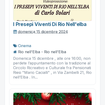
I Presepi Viventi Di Rio Nell'elba
domenica 15 dicembre 2024
Cinema
Rio nell'Elba - Rio nell'Elba
Domenica 15 dicembre , alle ore 16:00, non
perdete l’appuntamento con la tradizione al
Circolo Ricreativo e Culturale fra Pensionati
Riesi "Mario Cacialli" , in Via Zambelli 21, Rio
nell’Elba . In...