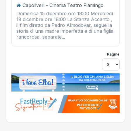
Capoliveri - Cinema Teatro Flamingo
Domenica 15 dicembre ore 18:00 Mercoledì
18 dicembre ore 18:00 La Stanza Accanto ,
il film diretto da Pedro Almodovar, segue la
storia di una madre imperfetta e di una figlia
rancorosa, separate...
Pagine