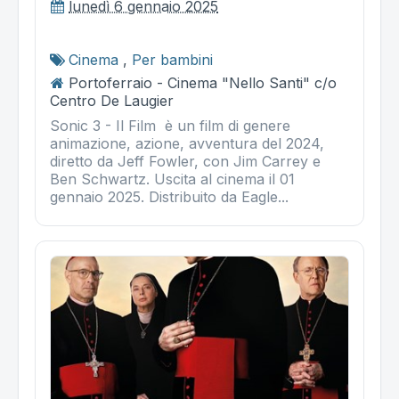
lunedì 6 gennaio 2025
Cinema
,
Per bambini
Portoferraio - Cinema "Nello Santi" c/o
Centro De Laugier
Sonic 3 - Il Film è un film di genere
animazione, azione, avventura del 2024,
diretto da Jeff Fowler, con Jim Carrey e
Ben Schwartz. Uscita al cinema il 01
gennaio 2025. Distribuito da Eagle...